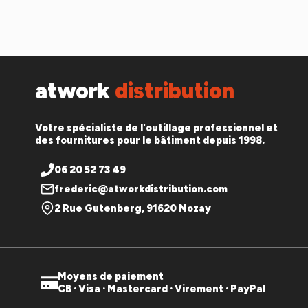
atwork
distribution
Votre spécialiste de l'outillage professionnel et
des fournitures pour le bâtiment depuis 1998.
06 20 52 73 49
frederic@atworkdistribution.com
2 Rue Gutenberg, 91620 Nozay
Moyens de paiement
CB · Visa · Mastercard · Virement · PayPal