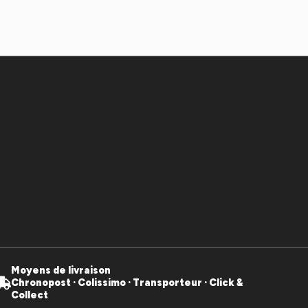
Moyens de livraison
Chronopost · Colissimo · Transporteur · Click &
Collect