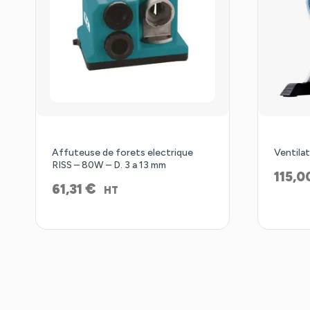
Affuteuse de forets electrique
Ventilat
RISS – 80W – D. 3 a 13 mm
115,0
€
61,31
HT