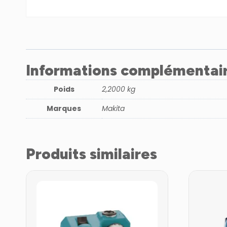
Informations complémentai
Poids
2,2000 kg
Marques
Makita
Produits similaires