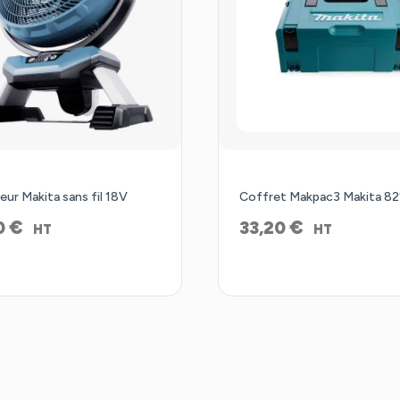
eur Makita sans fil 18V
Coffret Makpac3 Makita 82
€
€
0
33,20
HT
HT