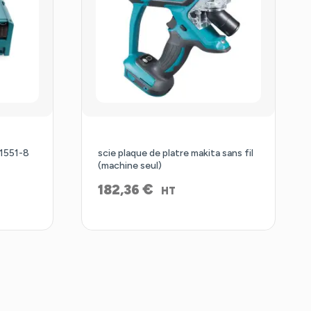
1551-8
scie plaque de platre makita sans fil
(machine seul)
€
182,36
HT