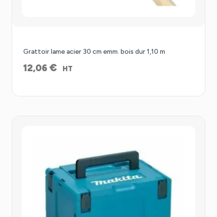
Grattoir lame acier 30 cm emm. bois dur 1,10 m
€
12,06
HT