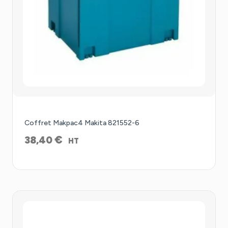
Coffret Makpac4 Makita 821552-6
€
38,40
HT