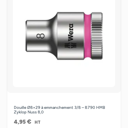
Douille Ø8×29 à emmanchement 3/8 – 8790 HMB
Zyklop Nuss 8,0
€
4,95
HT