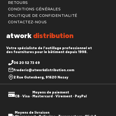
RETOURS
CONDITIONS GÉNÉRALES
POLITIQUE DE CONFIDENTIALITÉ
CONTACTEZ-NOUS
atwork
distribution
Votre spécialiste de l'outillage professionnel et
des fournitures pour le bâtiment depuis 1998.
06 20 52 73 49
frederic@atworkdistribution.com
2 Rue Gutenberg, 91620 Nozay
Moyens de paiement
CB · Visa · Mastercard · Virement · PayPal
Moyens de livraison