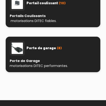
Portail coulissant
(10)
Portails Coulissants
motorisations DITEC fiables.
Porte de garage
(8)
Porte de Garage
motorisations DITEC performantes.