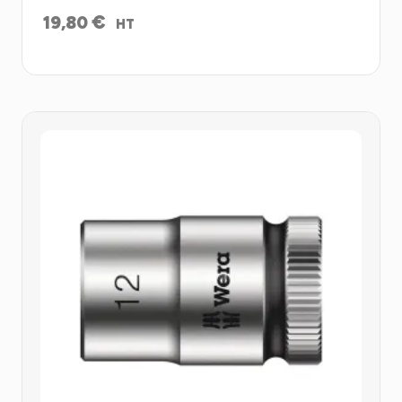
€
19,80
HT