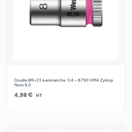
Douille Ø8×23 à emmanche. 1/4 – 8790 HMA Zyklop
Nuss 8,0
€
4,98
HT