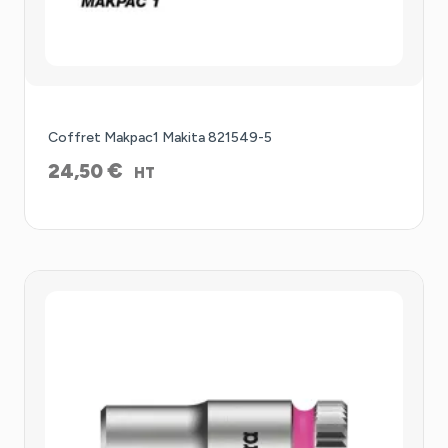
Coffret Makpac1 Makita 821549-5
€
24,50
HT