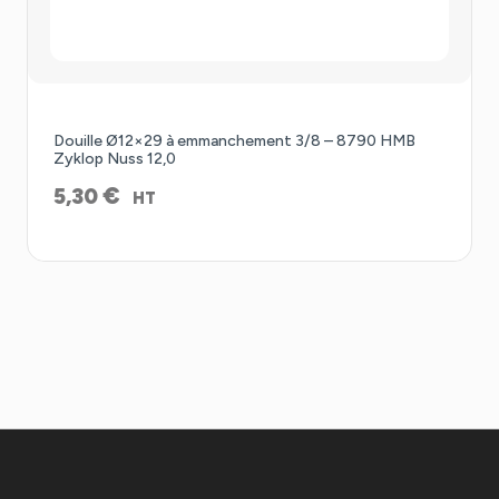
Douille Ø12×29 à emmanchement 3/8 – 8790 HMB
Zyklop Nuss 12,0
€
5,30
HT