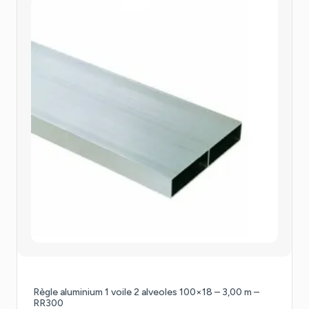
Règle aluminium 1 voile 2 alveoles 100×18 – 3,00 m –
RR300