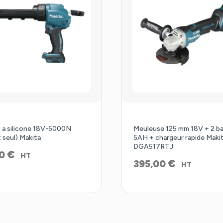
t a silicone 18V-5000N
Meuleuse 125 mm 18V + 2 ba
 seul) Makita
5AH + chargeur rapide Maki
DGA517RTJ
€
80
HT
€
395,00
HT