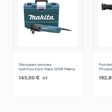
Découpeur-ponceur
Pistole
multifonctions filaire 320W Makita
(Produit
€
145,00
192,
HT