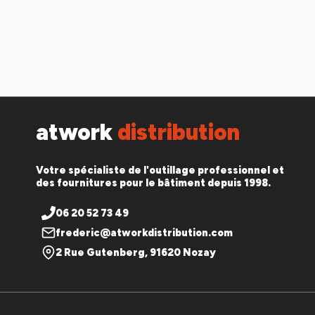
atwork
distribution
Votre spécialiste de l'outillage professionnel et
des fournitures pour le bâtiment depuis 1998.
06 20 52 73 49
frederic@atworkdistribution.com
2 Rue Gutenberg, 91620 Nozay