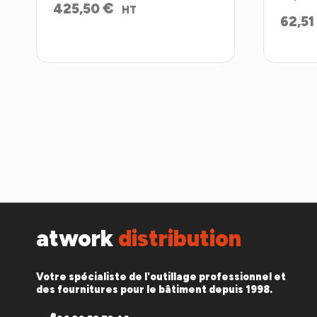
€
425,50
HT
62,51
atwork
distribution
Votre spécialiste de l'outillage professionnel et
des fournitures pour le bâtiment depuis 1998.