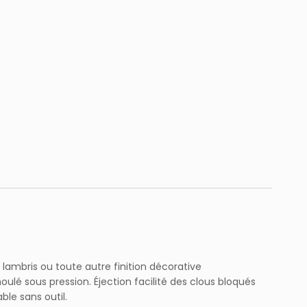
le lambris ou toute autre finition décorative
ulé sous pression. Éjection facilité des clous bloqués
le sans outil.