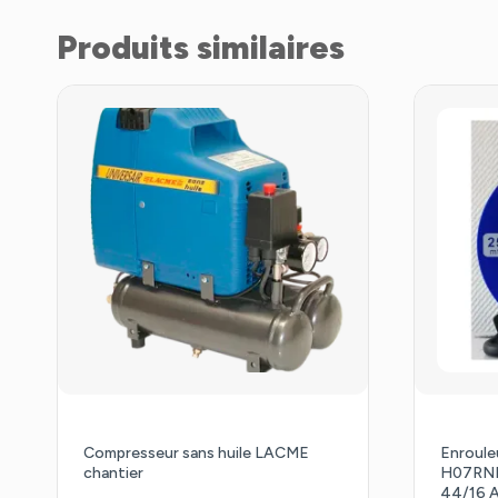
Produits similaires
Compresseur sans huile LACME
Enroule
chantier
H07RNF4
44/16 