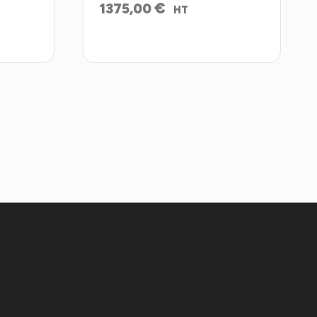
€
1375,00
HT