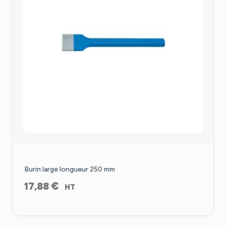
Burin large longueur 250 mm
€
17,88
HT