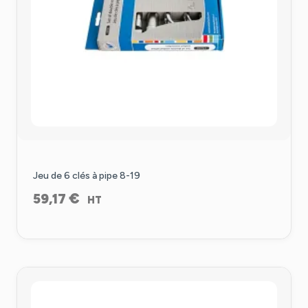
Jeu de 6 clés à pipe 8-19
€
59,17
HT