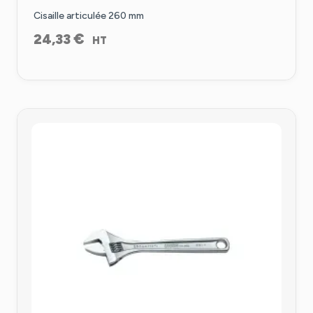
Cisaille articulée 260 mm
€
24,33
HT