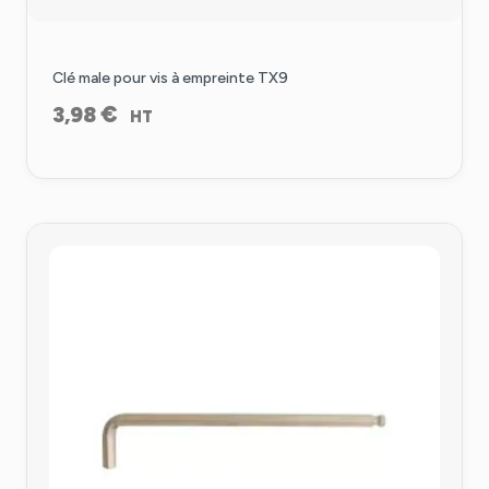
Clé male pour vis à empreinte TX9
€
3,98
HT