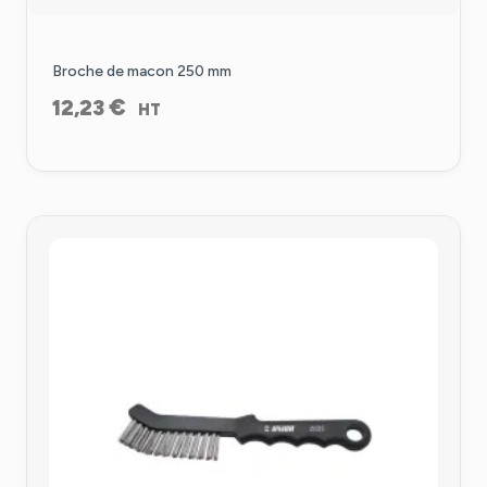
Broche de macon 250 mm
€
12,23
HT