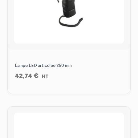
Lampe LED articulee 250 mm
€
42,74
HT