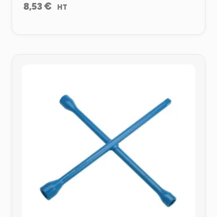
€
8,53
HT