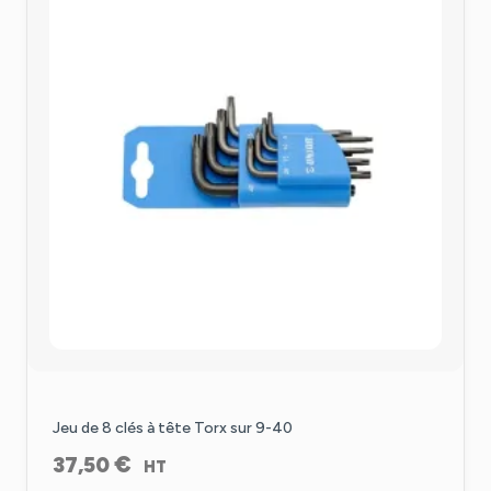
Jeu de 8 clés à tête Torx sur 9-40
€
37,50
HT