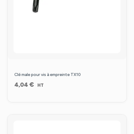
Clé male pour vis à empreinte TX10
€
4,04
HT