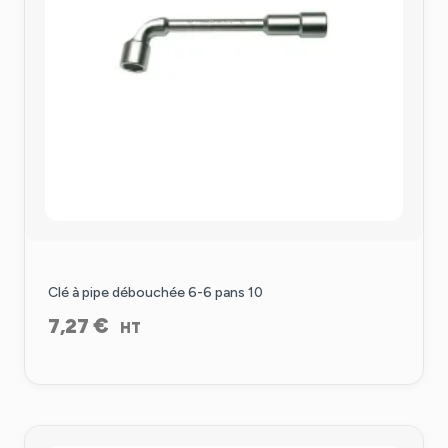
Clé à pipe débouchée 6-6 pans 10
€
7,27
HT