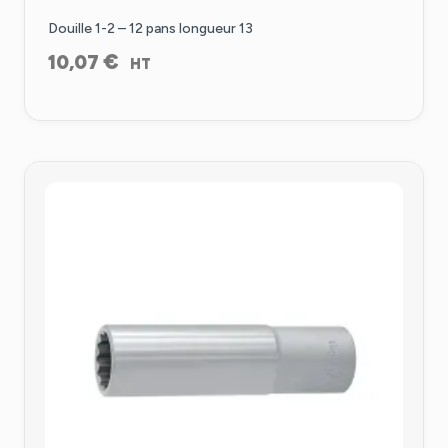
Douille 1-2 – 12 pans longueur 13
€
10,07
HT