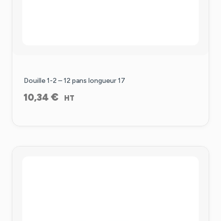
Douille 1-2 – 12 pans longueur 17
€
10,34
HT