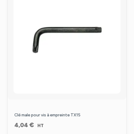
Clé male pour vis à empreinte TX15
€
4,04
HT