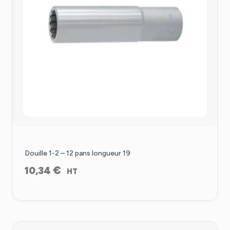
Douille 1-2 – 12 pans longueur 19
€
10,34
HT