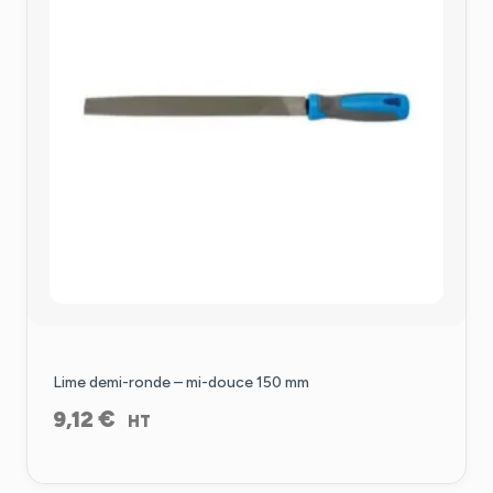
Lime demi-ronde – mi-douce 150 mm
€
9,12
HT