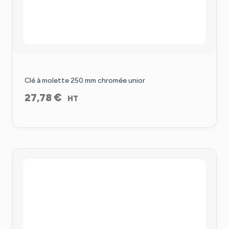
Clé à molette 250 mm chromée unior
€
27,78
HT