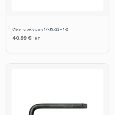
Clé en croix 6 pans 17x19x22 – 1-2
€
40,99
HT