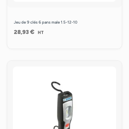
Jeu de 9 clés 6 pans male 1.5-12-10
€
28,93
HT