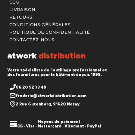
CGU
LIVRAISON
RETOURS
CONDITIONS GÉNÉRALES
POLITIQUE DE CONFIDENTIALITÉ
CONTACTEZ-NOUS
atwork
distribution
Votre spécialiste de l'outillage professionnel et
des fournitures pour le bâtiment depuis 1998.
06 20 52 73 49
frederic@atworkdistribution.com
2 Rue Gutenberg, 91620 Nozay
Moyens de paiement
CB · Visa · Mastercard · Virement · PayPal