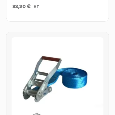
€
33,20
HT