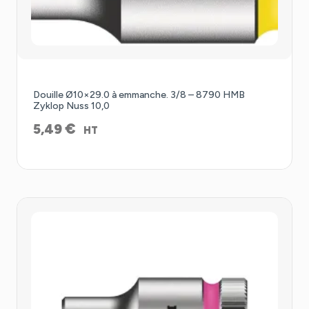
Douille Ø10×29.0 à emmanche. 3/8 – 8790 HMB
Zyklop Nuss 10,0
€
5,49
HT