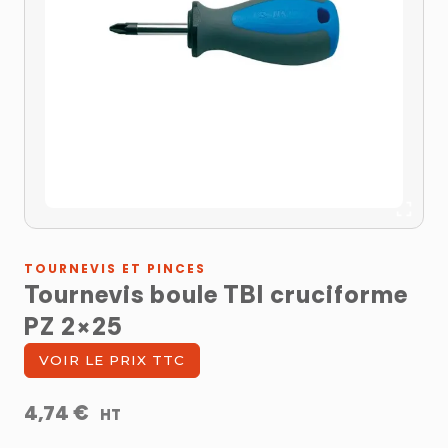
TOURNEVIS ET PINCES
Tournevis boule TBI cruciforme
PZ 2×25
VOIR LE PRIX TTC
€
4,74
HT