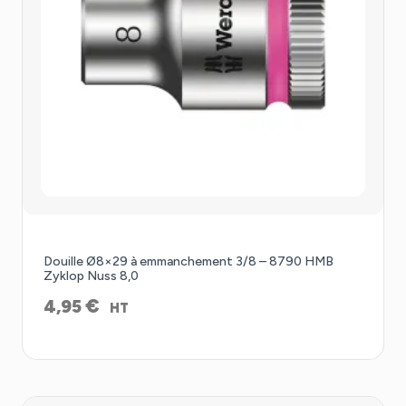
Douille Ø8×29 à emmanchement 3/8 – 8790 HMB
Zyklop Nuss 8,0
€
4,95
HT