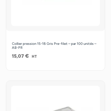
Collier pression 15-18 Gris Pre-filet – par 100 unités –
AB-PR
€
15,07
HT