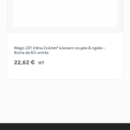
Wago 221 Inline 2x4mm² à leviers souple & rigide –
Boite de 60 unités
€
22,62
HT