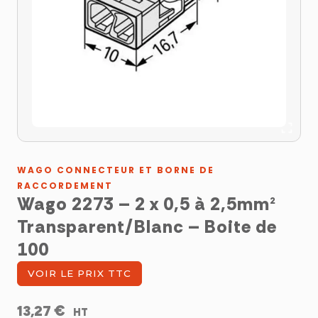
WAGO CONNECTEUR ET BORNE DE
RACCORDEMENT
Wago 2273 – 2 x 0,5 à 2,5mm²
Transparent/Blanc – Boite de
100
VOIR LE PRIX TTC
€
13,27
HT