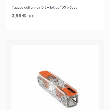
Taquet collier noir D.8 – lot de 100 pièces
€
3,53
HT