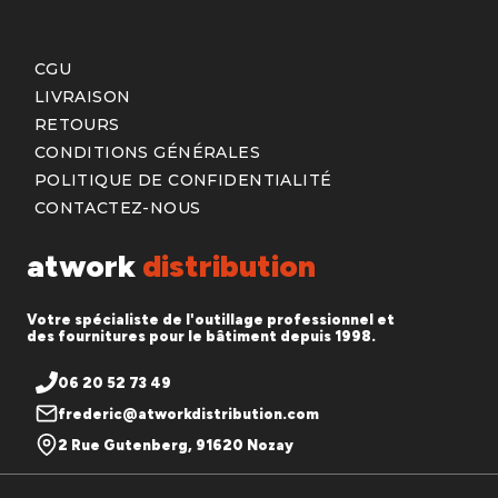
CGU
LIVRAISON
RETOURS
CONDITIONS GÉNÉRALES
POLITIQUE DE CONFIDENTIALITÉ
CONTACTEZ-NOUS
atwork
distribution
Votre spécialiste de l'outillage professionnel et
des fournitures pour le bâtiment depuis 1998.
06 20 52 73 49
frederic@atworkdistribution.com
2 Rue Gutenberg, 91620 Nozay