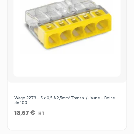
Wago 2273 – 5 x 0,5 à 2,5mm² Transp. / Jaune – Boite
de 100
€
18,67
HT