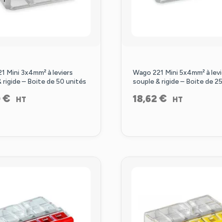
1 Mini 3x4mm² à leviers
Wago 221 Mini 5x4mm² à levi
 rigide – Boite de 50 unités
souple & rigide – Boite de 2
€
€
0
18,62
HT
HT