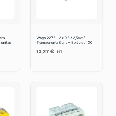
ers
Wago 2273 – 2 x 0,5 à 2,5mm²
5 unités
Transparent/Blanc – Boite de 100
€
13,27
HT