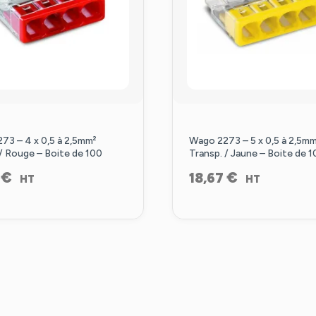
73 – 4 x 0,5 à 2,5mm²
Wago 2273 – 5 x 0,5 à 2,5mm
 / Rouge – Boite de 100
Transp. / Jaune – Boite de 
€
€
8
18,67
HT
HT