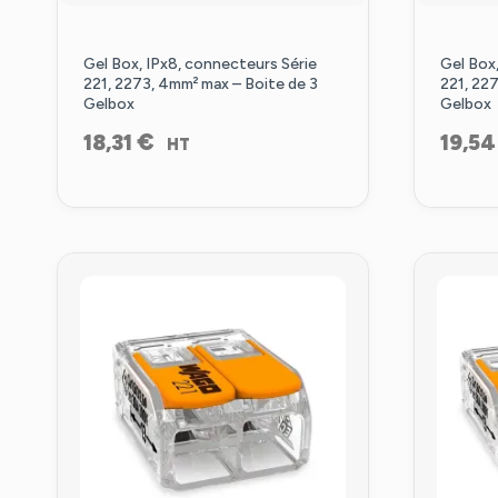
Gel Box, IPx8, connecteurs Série
Gel Box,
221, 2273, 4mm² max – Boite de 3
221, 227
Gelbox
Gelbox
€
18,31
19,5
HT