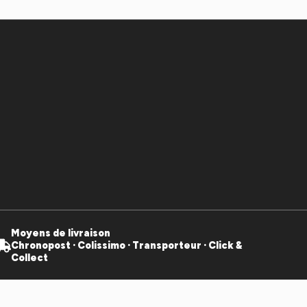
Moyens de livraison
Chronopost · Colissimo · Transporteur · Click &
Collect