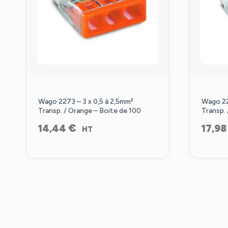
Wago 2273 – 3 x 0,5 à 2,5mm²
Wago 22
Transp. / Orange – Boite de 100
Transp.
€
14,44
17,9
HT