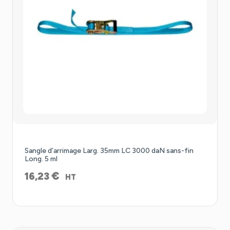
Sangle d’arrimage Larg. 35mm LC 3000 daN sans-fin
Long. 5 ml
€
16,23
HT