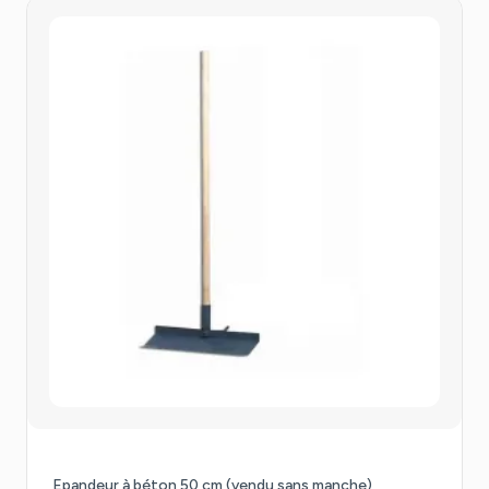
Epandeur à béton 50 cm (vendu sans manche)