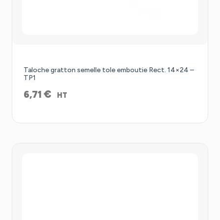
Taloche gratton semelle tole emboutie Rect. 14×24 –
TP1
€
6,71
HT