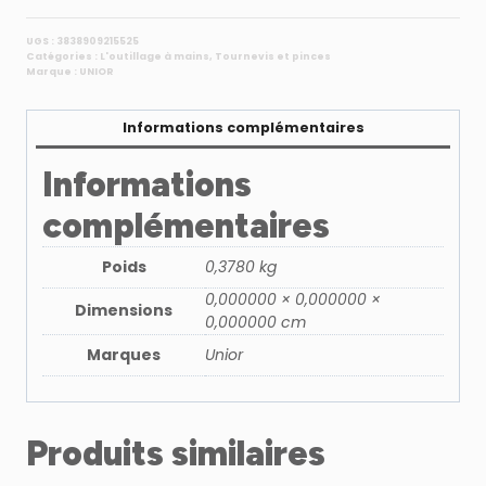
UGS :
3838909215525
Catégories :
L'outillage à mains
,
Tournevis et pinces
Marque :
UNIOR
Informations complémentaires
Informations
complémentaires
Poids
0,3780 kg
0,000000 × 0,000000 ×
Dimensions
0,000000 cm
Marques
Unior
Produits similaires