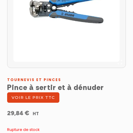
TOURNEVIS ET PINCES
Pince à sertir et à dénuder
VOIR LE PRIX TTC
€
29,84
HT
Rupture de stock