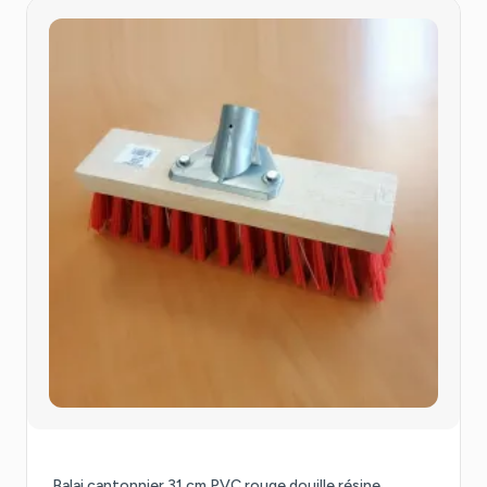
Balai cantonnier 31 cm PVC rouge douille résine