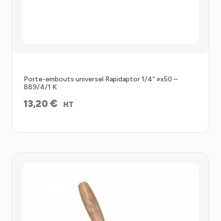
Porte-embouts universel Rapidaptor 1/4″ »x50 –
889/4/1 K
€
13,20
HT