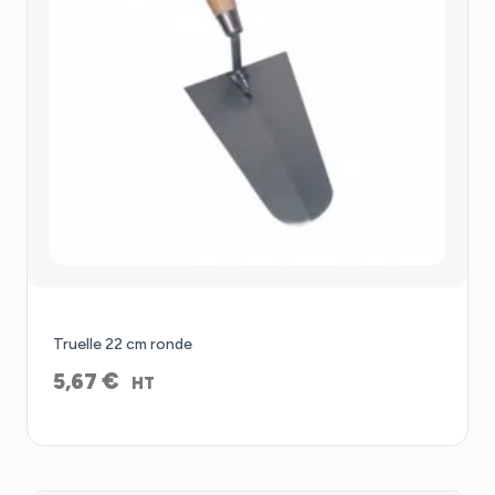
Truelle 22 cm ronde
€
5,67
HT