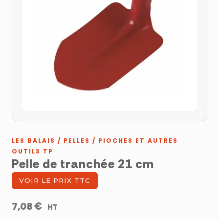
LES BALAIS / PELLES / PIOCHES ET AUTRES
OUTILS TP
Pelle de tranchée 21 cm
VOIR LE PRIX TTC
€
7,08
HT