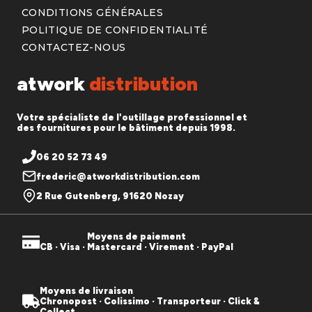
CONDITIONS GÉNÉRALES
POLITIQUE DE CONFIDENTIALITÉ
CONTACTEZ-NOUS
atwork
distribution
Votre spécialiste de l'outillage professionnel et
des fournitures pour le bâtiment depuis 1998.
06 20 52 73 49
frederic@atworkdistribution.com
2 Rue Gutenberg, 91620 Nozay
Moyens de paiement
CB · Visa · Mastercard · Virement · PayPal
Moyens de livraison
Chronopost · Colissimo · Transporteur · Click &
Collect