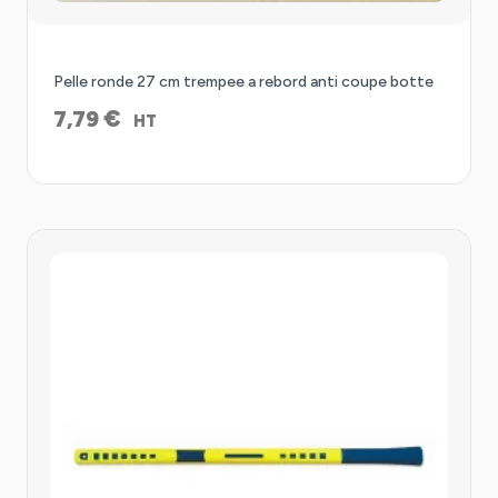
Pelle ronde 27 cm trempee a rebord anti coupe botte
€
7,79
HT