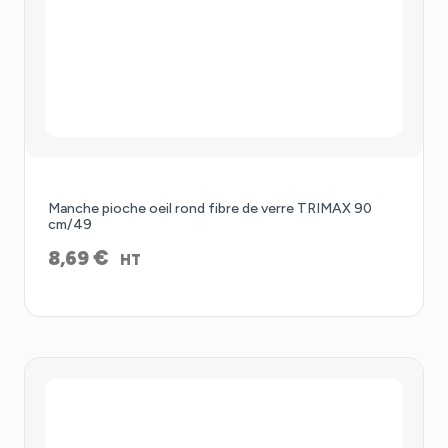
Manche pioche oeil rond fibre de verre TRIMAX 90
cm/49
€
8,69
HT