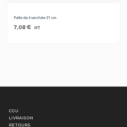
Pelle de tranchée 21 cm
€
7,08
HT
CGU
LIVRAISON
RETOURS