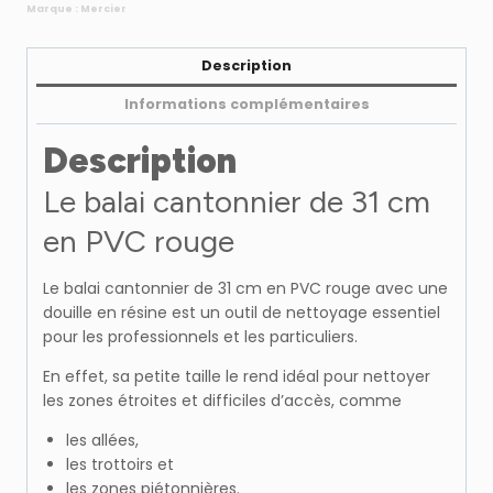
rouge
Marque :
Mercier
douille
résine
Description
Informations complémentaires
Description
Le balai cantonnier de 31 cm
en PVC rouge
Le balai cantonnier de 31 cm en PVC rouge avec une
douille en résine est un outil de nettoyage essentiel
pour les professionnels et les particuliers.
En effet, sa petite taille le rend idéal pour nettoyer
les zones étroites et difficiles d’accès, comme
les allées,
les trottoirs et
les zones piétonnières.