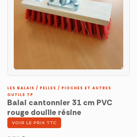
LES BALAIS / PELLES / PIOCHES ET AUTRES
OUTILS TP
Balai cantonnier 31 cm PVC
rouge douille résine
VOIR LE PRIX TTC