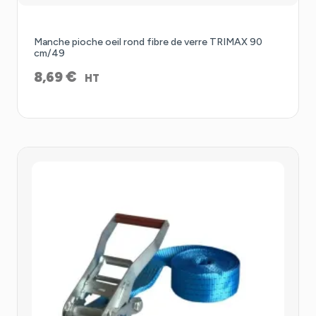
Manche pioche oeil rond fibre de verre TRIMAX 90
cm/49
€
8,69
HT