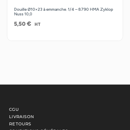
Douille Ø10×23 à emmanche. 1/4 – 8790 HMA Zyklop
Nuss 10,0
€
5,50
HT
CGU
LIVRAISON
RETOURS