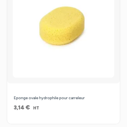
Eponge ovale hydrophile pour carreleur
€
3,14
HT