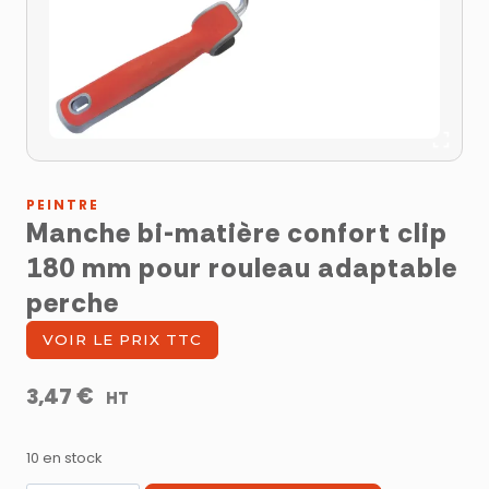
PEINTRE
Manche bi-matière confort clip
180 mm pour rouleau adaptable
perche
VOIR LE PRIX TTC
€
3,47
HT
10 en stock