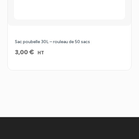
Sac poubelle 30L – rouleau de 50 sacs
€
3,00
HT