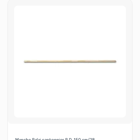
Manche Balai cantonnier B.D. 150 cm/28