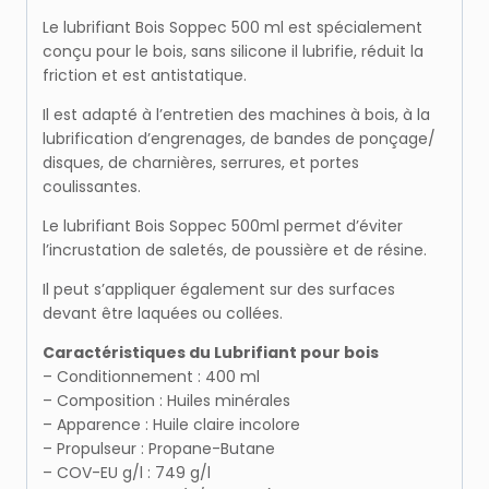
Le lubrifiant Bois
Soppec
500 ml est spécialement
conçu pour le bois, sans silicone il lubrifie, réduit la
friction et est antistatique.
Il est adapté à l’entretien des machines à bois, à la
lubrification d’engrenages, de bandes de ponçage/
disques, de charnières, serrures, et portes
coulissantes.
Le lubrifiant Bois
Soppec
500ml permet d’éviter
l’incrustation de saletés, de poussière et de résine.
Il peut s’appliquer également sur des surfaces
devant être laquées ou collées.
Caractéristiques du Lubrifiant pour bois
– Conditionnement : 400 ml
– Composition : Huiles minérales
– Apparence : Huile claire incolore
– Propulseur : Propane-Butane
– COV-EU g/l : 749 g/l