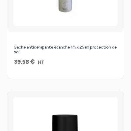
Bache antidérapante étanche 1m x 25 ml protection de
sol
€
39,58
HT