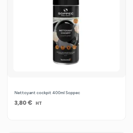
Nettoyant cockpit 400ml Soppec
€
3,80
HT