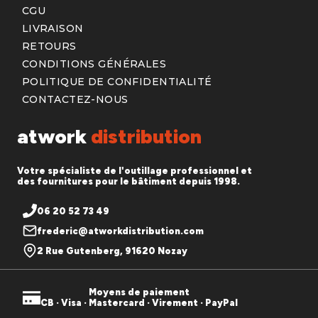
CGU
LIVRAISON
RETOURS
CONDITIONS GÉNÉRALES
POLITIQUE DE CONFIDENTIALITÉ
CONTACTEZ-NOUS
atwork
distribution
Votre spécialiste de l'outillage professionnel et
des fournitures pour le bâtiment depuis 1998.
06 20 52 73 49
frederic@atworkdistribution.com
2 Rue Gutenberg, 91620 Nozay
Moyens de paiement
CB · Visa · Mastercard · Virement · PayPal