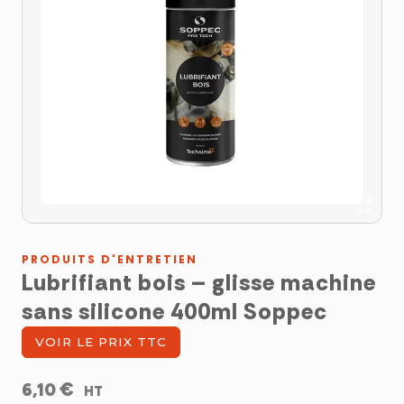
PRODUITS D'ENTRETIEN
Lubrifiant bois – glisse machine
sans silicone 400ml Soppec
VOIR LE PRIX TTC
€
6,10
HT