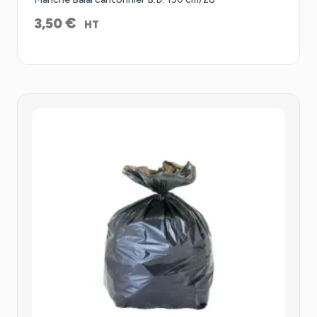
€
3,50
HT