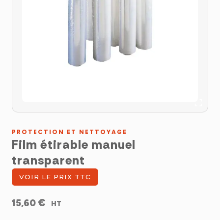
PROTECTION ET NETTOYAGE
Film étirable manuel
transparent
VOIR LE PRIX TTC
€
15,60
HT