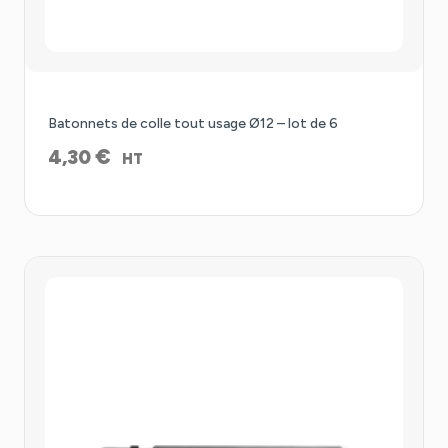
Batonnets de colle tout usage Ø12 – lot de 6
€
4,30
HT