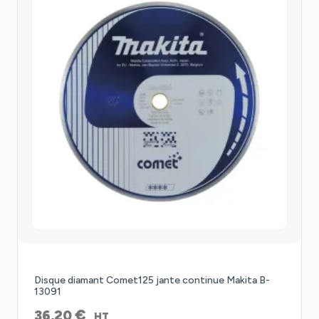
Disque diamant Comet125 jante continue Makita B-
13091
€
36,20
HT