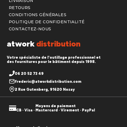
LIVRAISON
RETOURS
CONDITIONS GÉNÉRALES
POLITIQUE DE CONFIDENTIALITÉ
CONTACTEZ-NOUS
atwork
distribution
Votre spécialiste de l'outillage professionnel et
des fournitures pour le bâtiment depuis 1998.
06 20 52 73 49
frederic@atworkdistribution.com
2 Rue Gutenberg, 91620 Nozay
Moyens de paiement
CB · Visa · Mastercard · Virement · PayPal