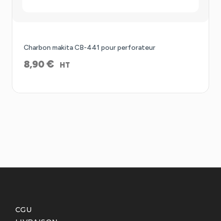
Charbon makita CB-441 pour perforateur
€
8,90
HT
CGU