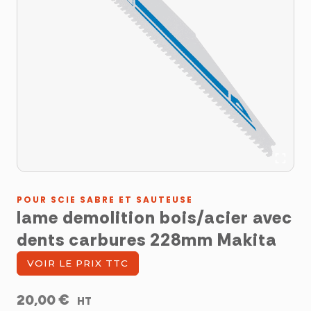
POUR SCIE SABRE ET SAUTEUSE
lame demolition bois/acier avec
dents carbures 228mm Makita
VOIR LE PRIX TTC
€
20,00
HT