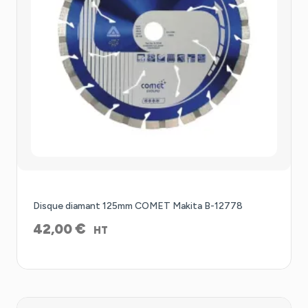
Disque diamant 125mm COMET Makita B-12778
€
42,00
HT