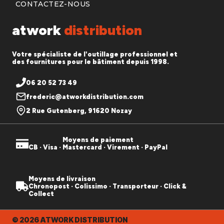
CONTACTEZ-NOUS
atwork
distribution
Votre spécialiste de l'outillage professionnel et
des fournitures pour le bâtiment depuis 1998.
06 20 52 73 49
frederic@atworkdistribution.com
2 Rue Gutenberg, 91620 Nozay
Moyens de paiement
CB · Visa · Mastercard · Virement · PayPal
Moyens de livraison
Chronopost · Colissimo · Transporteur · Click &
Collect
© 2026 ATWORK DISTRIBUTION