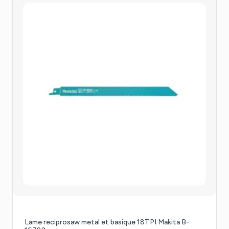
Lame reciprosaw metal et basique 18TPI Makita B-