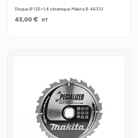
Disque Ø 125×1,4 céramique Makita B-46333
€
45,00
HT