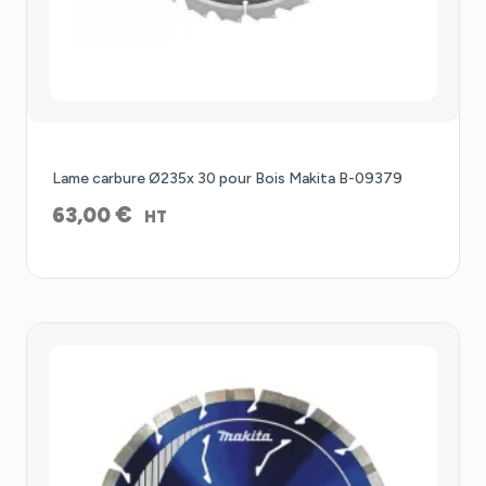
Lame carbure Ø235x 30 pour Bois Makita B-09379
€
63,00
HT