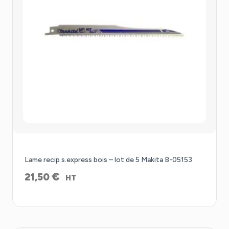
Lame recip s.express bois – lot de 5 Makita B-05153
€
21,50
HT