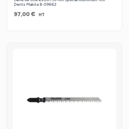
Dents Makita B-09662
€
97,00
HT