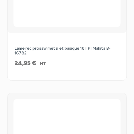
Lame reciprosaw metal et basique 18TPI Makita B-
16782
€
24,95
HT