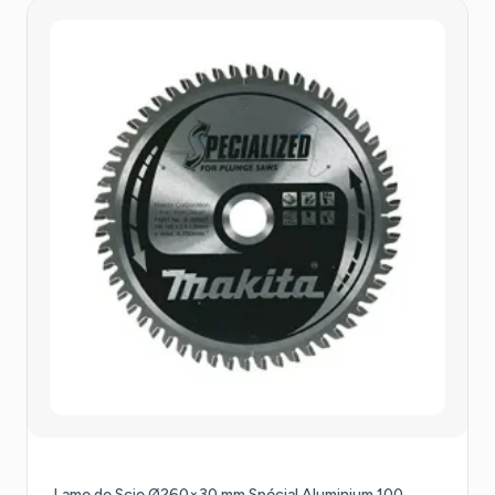
Lame de Scie Ø260×30 mm Spécial Aluminium 100