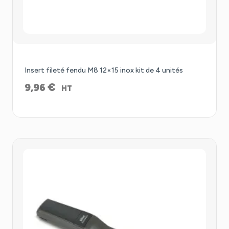
Insert fileté fendu M8 12×15 inox kit de 4 unités
€
9,96
HT