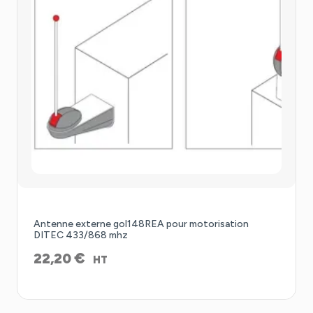
Antenne externe gol148REA pour motorisation
DITEC 433/868 mhz
€
22,20
HT