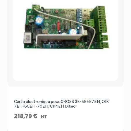
Carte électronique pour CROSS 3E-5EH-7EH, QIK
7EH-60EH-70EH, UP4EH Ditec
€
218,79
HT