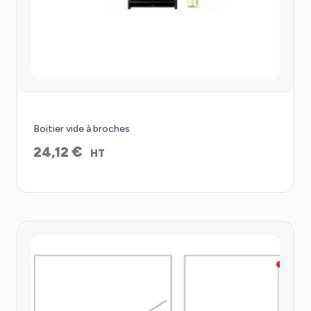
Boitier vide à broches
€
24,12
HT