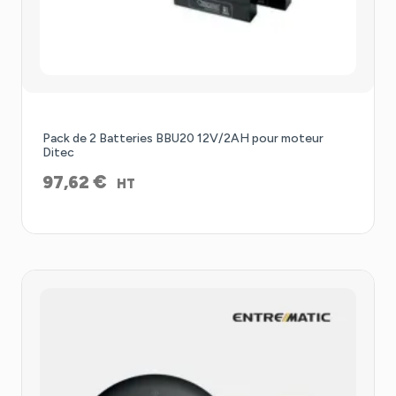
Pack de 2 Batteries BBU20 12V/2AH pour moteur
Ditec
€
97,62
HT