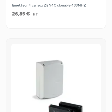
Emetteur 4 canaux ZEN4C clonable 433MHZ
€
26,85
HT