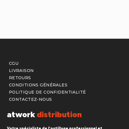
CGU
LIVRAISON
RETOURS
CONDITIONS GÉNÉRALES
POLITIQUE DE CONFIDENTIALITÉ
CONTACTEZ-NOUS
atwork
distribution
Votre spécialiste de l'outillage professionnel et