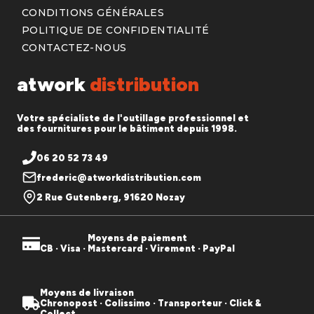
CONDITIONS GÉNÉRALES
POLITIQUE DE CONFIDENTIALITÉ
CONTACTEZ-NOUS
atwork
distribution
Votre spécialiste de l'outillage professionnel et
des fournitures pour le bâtiment depuis 1998.
06 20 52 73 49
frederic@atworkdistribution.com
2 Rue Gutenberg, 91620 Nozay
Moyens de paiement
CB · Visa · Mastercard · Virement · PayPal
Moyens de livraison
Chronopost · Colissimo · Transporteur · Click &
Collect