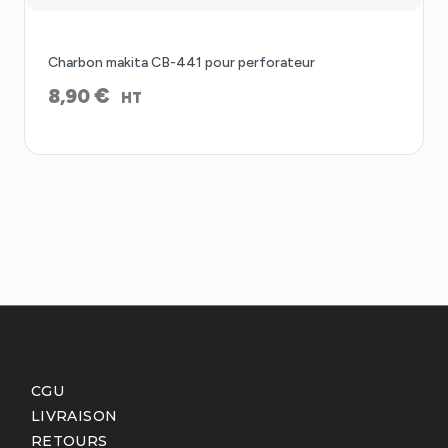
Charbon makita CB-441 pour perforateur
€
8,90
HT
CGU
LIVRAISON
RETOURS