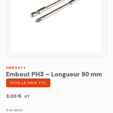
EMBOUTS
Embout PH3 – Longueur 90 mm
VOIR LE PRIX TTC
€
3,00
HT
6 en stock