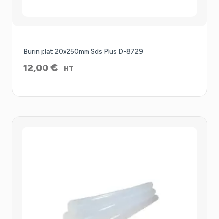
Burin plat 20x250mm Sds Plus D-8729
€
12,00
HT