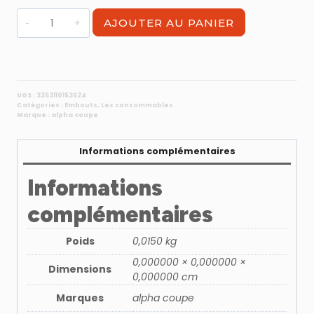
quantité
AJOUTER AU PANIER
de
Embout
PH3
-
Longueur
UGS :
3253110153624
Catégories :
Embouts
,
Les consommables
90
Marque :
alpha coupe
mm
Informations complémentaires
Informations
complémentaires
Poids
0,0150 kg
0,000000 × 0,000000 ×
Dimensions
0,000000 cm
Marques
alpha coupe