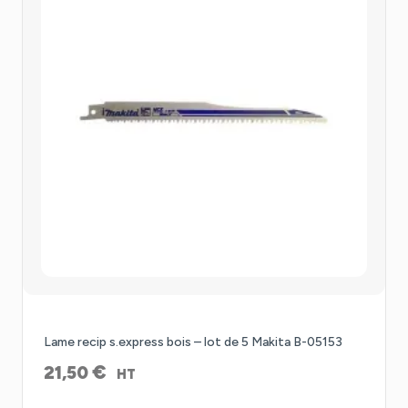
Lame recip s.express bois – lot de 5 Makita B-05153
€
21,50
HT