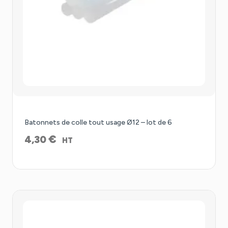
Batonnets de colle tout usage Ø12 – lot de 6
€
4,30
HT