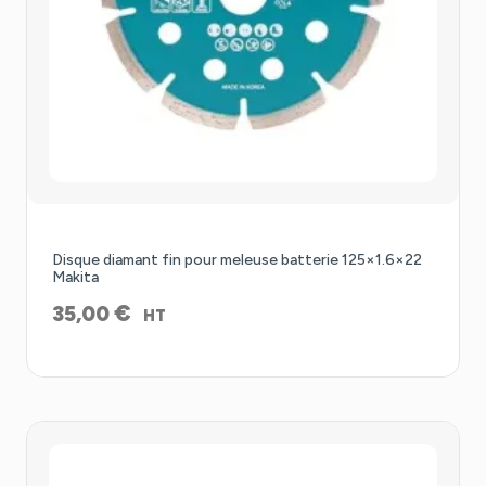
Disque diamant fin pour meleuse batterie 125×1.6×22
Makita
€
35,00
HT