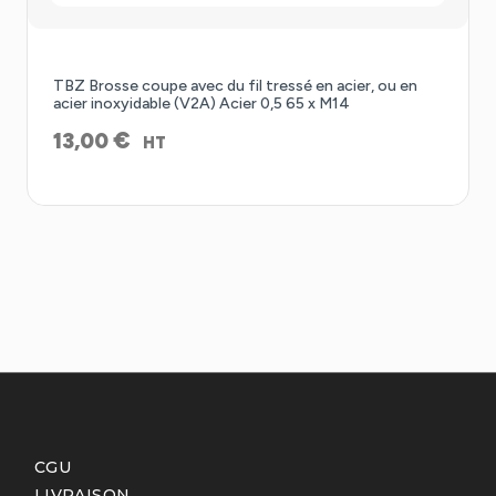
TBZ Brosse coupe avec du fil tressé en acier, ou en
acier inoxyidable (V2A) Acier 0,5 65 x M14
€
13,00
HT
CGU
LIVRAISON