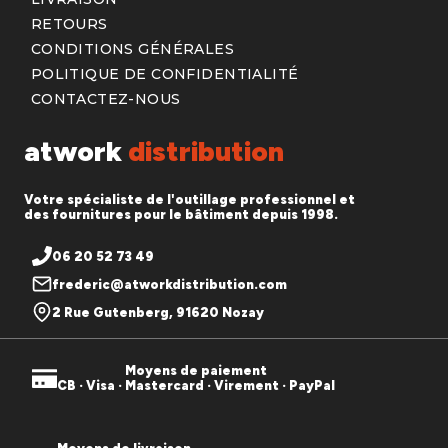
RETOURS
CONDITIONS GÉNÉRALES
POLITIQUE DE CONFIDENTIALITÉ
CONTACTEZ-NOUS
atwork
distribution
Votre spécialiste de l'outillage professionnel et
des fournitures pour le bâtiment depuis 1998.
06 20 52 73 49
frederic@atworkdistribution.com
2 Rue Gutenberg, 91620 Nozay
Moyens de paiement
CB · Visa · Mastercard · Virement · PayPal