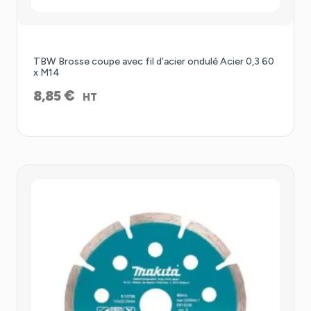
TBW Brosse coupe avec fil d’acier ondulé Acier 0,3 60
x M14
€
8,85
HT