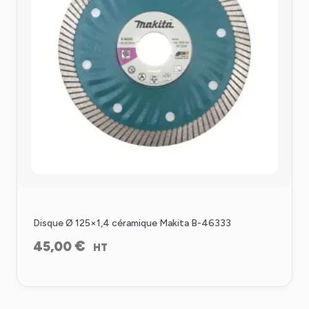
Disque Ø 125×1,4 céramique Makita B-46333
€
45,00
HT