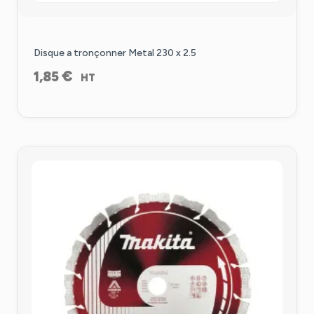
Disque a tronçonner Metal 230 x 2.5
€
1,85
HT