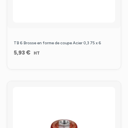
TB 6 Brosse en forme de coupe Acier 0,3 75 x 6
€
5,93
HT