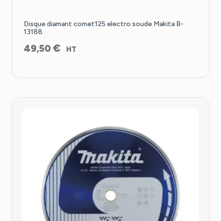
Disque diamant comet125 electro soude Makita B-
13188
€
49,50
HT