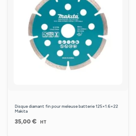
Disque diamant fin pour meleuse batterie 125×1.6×22
Makita
€
35,00
HT