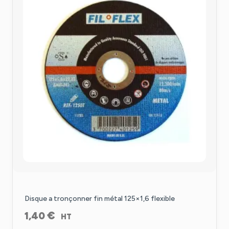
Disque a tronçonner fin métal 125×1,6 flexible
€
1,40
HT