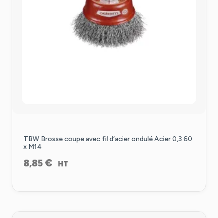
TBW Brosse coupe avec fil d’acier ondulé Acier 0,3 60
x M14
€
8,85
HT