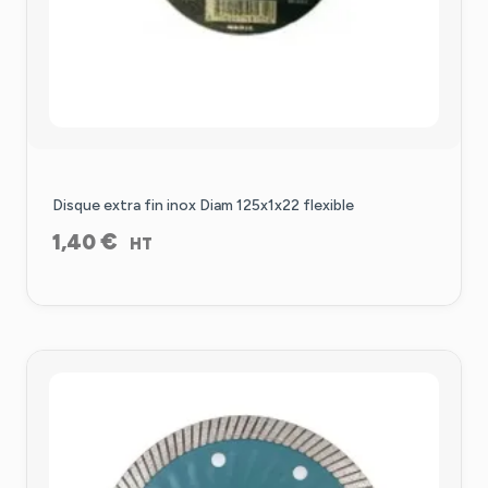
Disque extra fin inox Diam 125x1x22 flexible
€
1,40
HT