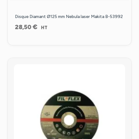
Disque Diamant Ø125 mm Nebula laser Makita B-53992
€
28,50
HT