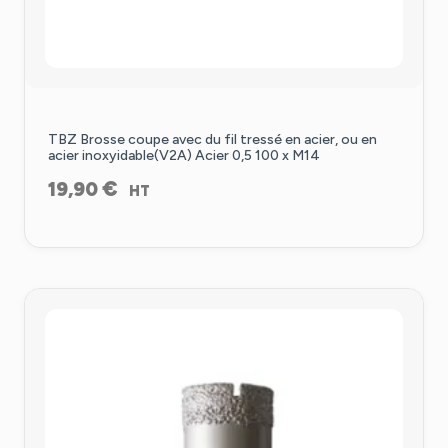
TBZ Brosse coupe avec du fil tressé en acier, ou en
acier inoxyidable(V2A) Acier 0,5 100 x M14
€
19,90
HT