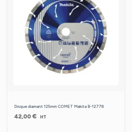
Disque diamant 125mm COMET Makita B-12778
€
42,00
HT