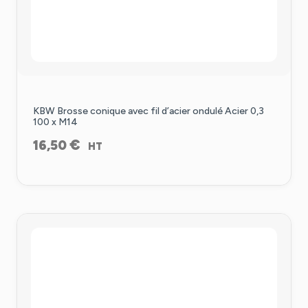
KBW Brosse conique avec fil d’acier ondulé Acier 0,3
100 x M14
€
16,50
HT