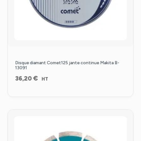
Disque diamant Comet125 jante continue Makita B-
13091
€
36,20
HT