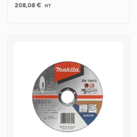
€
208,08
HT