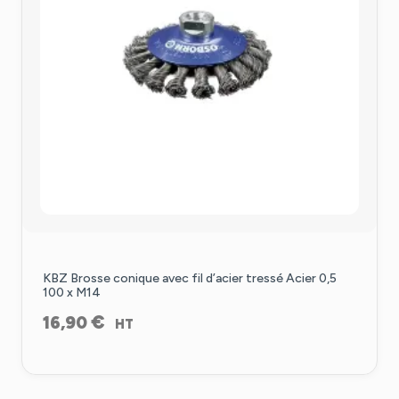
KBZ Brosse conique avec fil d’acier tressé Acier 0,5
100 x M14
€
16,90
HT