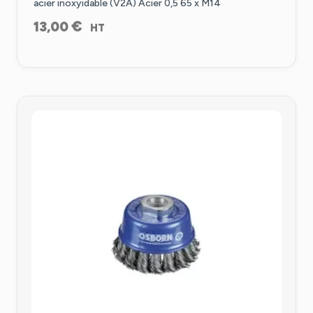
acier inoxyidable (V2A) Acier 0,5 65 x M14
€
13,00
HT