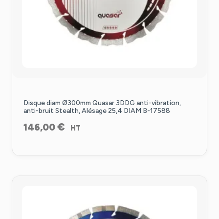
Disque diam Ø300mm Quasar 3DDG anti-vibration,
anti-bruit Stealth, Alésage 25,4 DIAM B-17588
€
146,00
HT