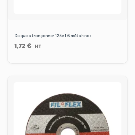
Disque a tronçonner 125×1.6 métal-inox
€
1,72
HT