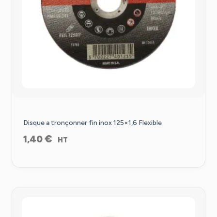
Disque a tronçonner fin inox 125×1,6 Flexible
€
1,40
HT