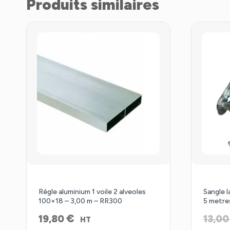
Produits similaires
Règle aluminium 1 voile 2 alveoles
Sangle 
100×18 – 3,00 m – RR300
5 metre
€
19,80
13,0
HT