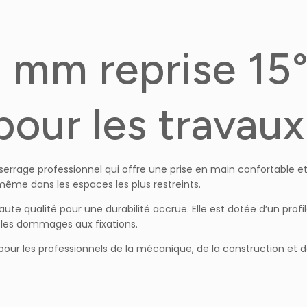
6 mm reprise 15°
t pour les travau
serrage professionnel qui offre une prise en main confortable et
 même dans les espaces les plus restreints.
ute qualité pour une durabilité accrue. Elle est dotée d’un profi
et les dommages aux fixations.
al pour les professionnels de la mécanique, de la construction et