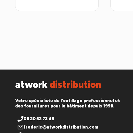
atwork
distribution
Votre spécialiste de l'outillage professionnel et
des fournitures pour le bâtiment depuis 1998.
06 20 52 73 49
frederic@atworkdistribution.com