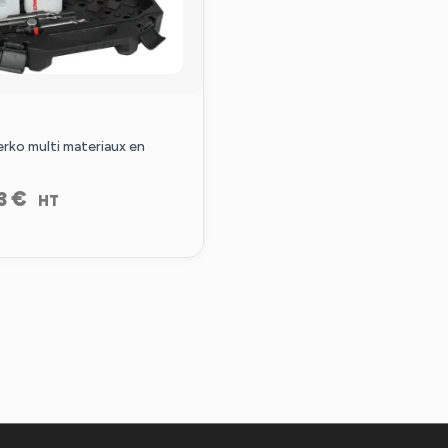
erko multi materiaux en
€
3
HT