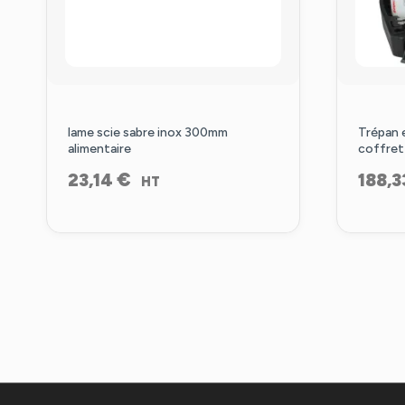
lame scie sabre inox 300mm
Trépan 
alimentaire
coffret
€
23,14
188,3
HT