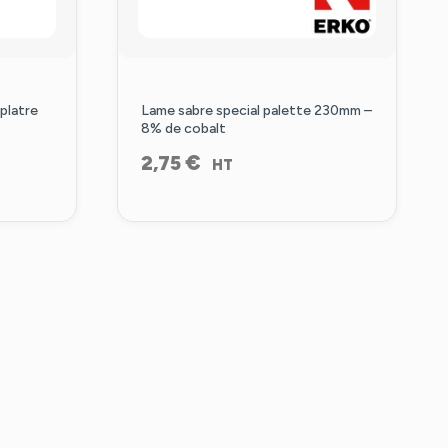
platre
Lame sabre special palette 230mm –
8% de cobalt
€
2,75
HT