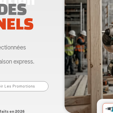
 DES
NELS
ectionnées
aison express.
ir Les Promotions
sfaits en 2026