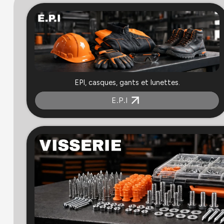
EPI, casques, gants et lunettes.
E.P.I