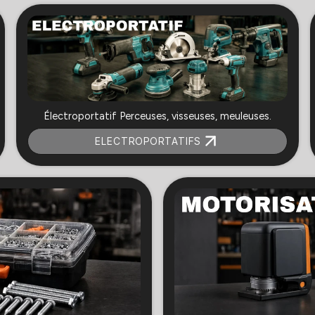
Électroportatif Perceuses, visseuses, meuleuses.
ELECTROPORTATIFS