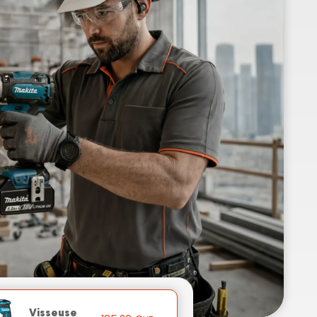
Visseuse