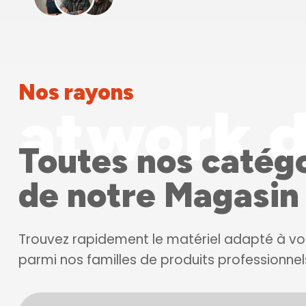
Nos rayons
atwork d
Toutes nos catég
de notre Magasin 
Trouvez rapidement le matériel adapté à vo
parmi nos familles de produits professionnel