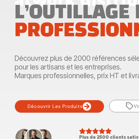
L’OUTILLAGE
PROFESSION
Découvrez plus de 2000 références sél
pour les artisans et les entreprises.
Marques professionnelles, prix HT et livr
Vo
Découvrir Les Produits
Plus de 2500 clients sati