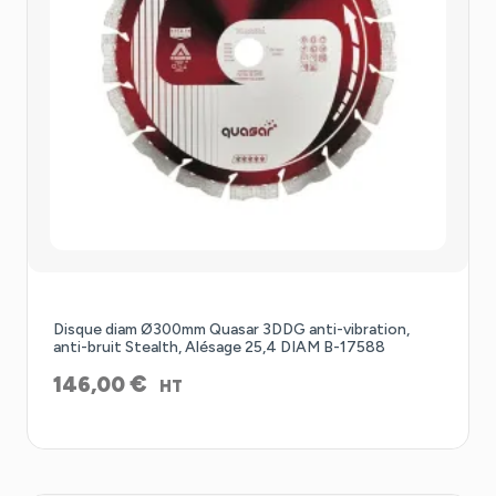
Disque diam Ø300mm Quasar 3DDG anti-vibration,
anti-bruit Stealth, Alésage 25,4 DIAM B-17588
€
146,00
HT