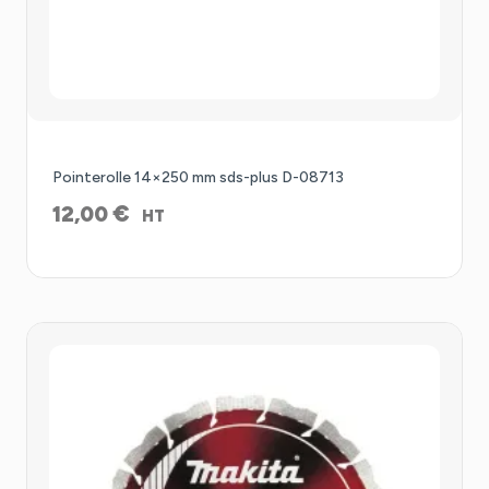
Pointerolle 14×250 mm sds-plus D-08713
€
12,00
HT