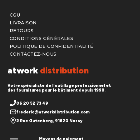
CGU
LIVRAISON
RETOURS
CONDITIONS GÉNÉRALES
POLITIQUE DE CONFIDENTIALITÉ
CONTACTEZ-NOUS
atwork
distribution
Votre spécialiste de l'outillage professionnel et
des fournitures pour le bâtiment depuis 1998.
06 20 52 73 49
frederic@atworkdistribution.com
2 Rue Gutenberg, 91620 Nozay
Moyens de paiement