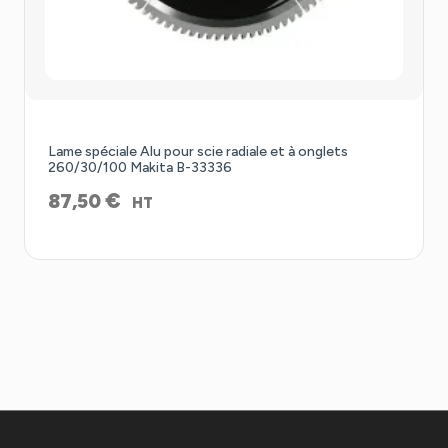
Lame spéciale Alu pour scie radiale et à onglets
260/30/100 Makita B-33336
€
87,50
HT