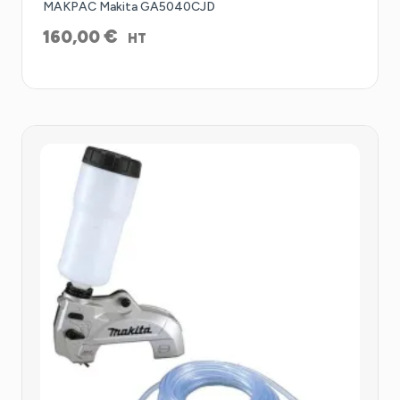
MAKPAC Makita GA5040CJD
€
160,00
HT