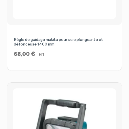
Règle de guidage makita pour scie plongeante et
défonceuse 1400 mm
€
68,00
HT