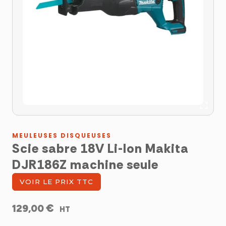
MEULEUSES DISQUEUSES
Scie sabre 18V Li-Ion Makita
DJR186Z machine seule
VOIR LE PRIX TTC
€
129,00
HT