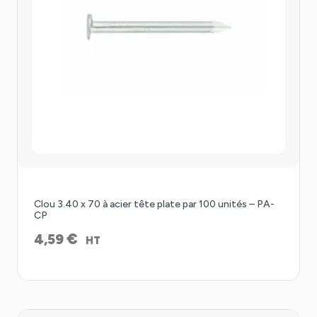
Clou 3.40 x 70 à acier tête plate par 100 unités – PA-
CP
€
4,59
HT