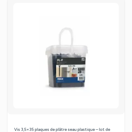
Vis 3,5×35 plaques de plâtre seau plastique – lot de