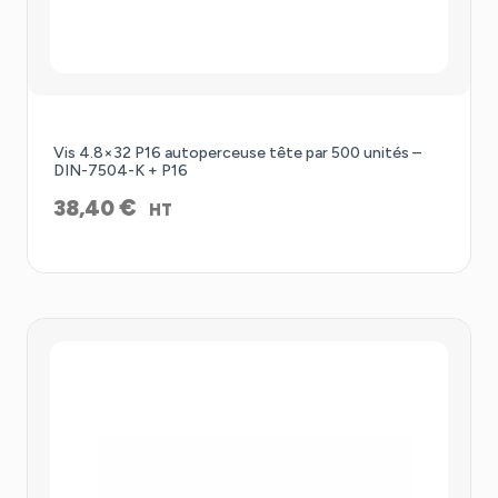
Vis 4.8×32 P16 autoperceuse tête par 500 unités –
DIN-7504-K + P16
€
38,40
HT