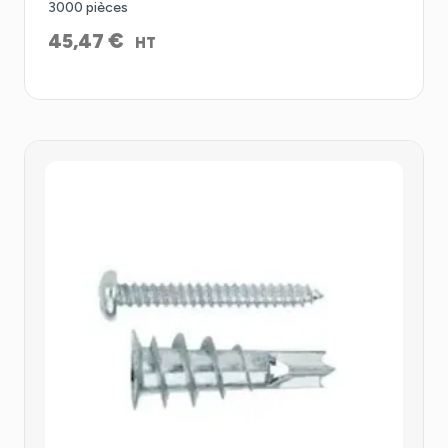
3000 pièces
€
45,47
HT