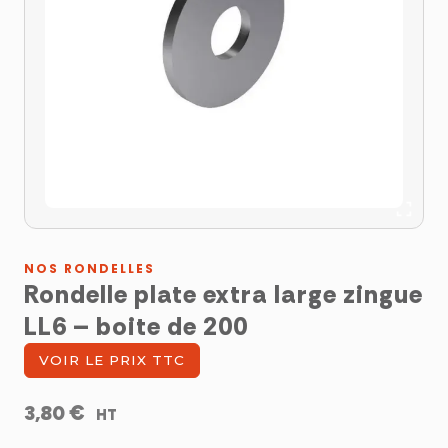
NOS RONDELLES
Rondelle plate extra large zingue
LL6 – boite de 200
VOIR LE PRIX TTC
€
3,80
HT