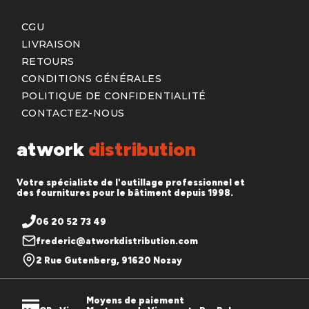
CGU
LIVRAISON
RETOURS
CONDITIONS GÉNÉRALES
POLITIQUE DE CONFIDENTIALITÉ
CONTACTEZ-NOUS
atwork
distribution
Votre spécialiste de l'outillage professionnel et
des fournitures pour le bâtiment depuis 1998.
06 20 52 73 49
frederic@atworkdistribution.com
2 Rue Gutenberg, 91620 Nozay
Moyens de paiement