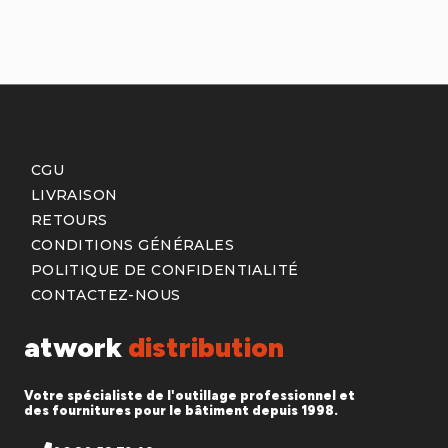
CGU
LIVRAISON
RETOURS
CONDITIONS GÉNÉRALES
POLITIQUE DE CONFIDENTIALITÉ
CONTACTEZ-NOUS
atwork
distribution
Votre spécialiste de l'outillage professionnel et
des fournitures pour le bâtiment depuis 1998.