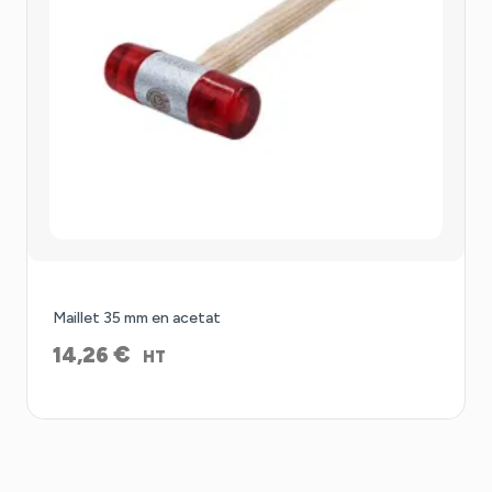
Maillet 35 mm en acetat
€
14,26
HT