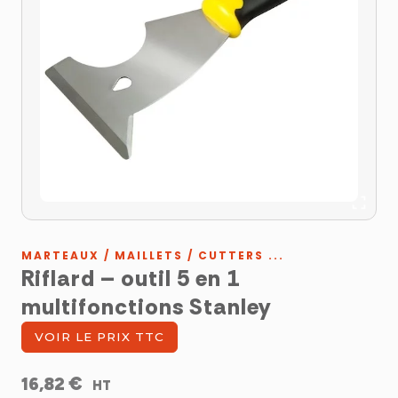
MARTEAUX / MAILLETS / CUTTERS ...
Riflard – outil 5 en 1
multifonctions Stanley
VOIR LE PRIX TTC
€
16,82
HT