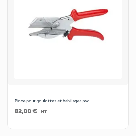
Pince pour goulottes et habillages pvc
€
82,00
HT