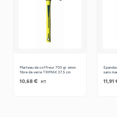
Marteau de coffreur 700 gr. emm.
Epandeu
fibre de verre TRIMAX 37,5 cm
sans ma
€
10,68
11,91
HT