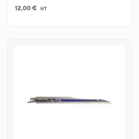
€
12,00
HT