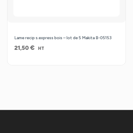
Lame recip s.express bois – lot de 5 Makita B-05153
€
21,50
HT