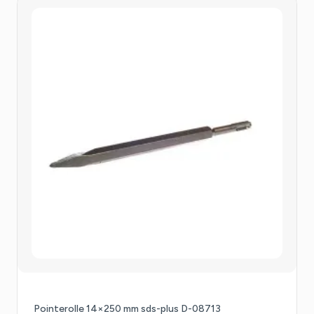
Pointerolle 14×250 mm sds-plus D-08713