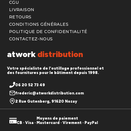
CGU
LIVRAISON
RETOURS
CONDITIONS GÉNÉRALES
POLITIQUE DE CONFIDENTIALITÉ
CONTACTEZ-NOUS
atwork
distribution
Votre spécialiste de l'outillage professionnel et
des fournitures pour le bâtiment depuis 1998.
06 20 52 73 49
frederic@atworkdistribution.com
2 Rue Gutenberg, 91620 Nozay
Moyens de paiement
CB · Visa · Mastercard · Virement · PayPal