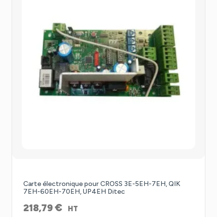
Carte électronique pour CROSS 3E-5EH-7EH, QIK
7EH-60EH-70EH, UP4EH Ditec
€
218,79
HT