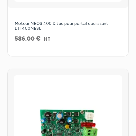
Moteur NEOS 400 Ditec pour portail coulissant
DIT400NESL
€
586,00
HT