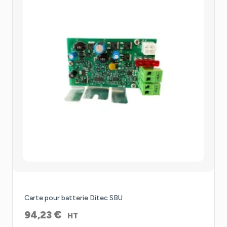
Carte pour batterie Ditec SBU
€
94,23
HT