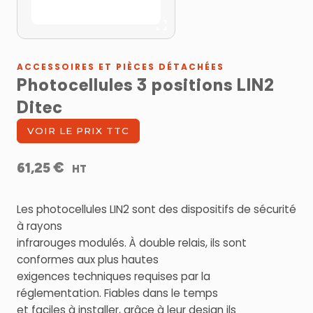
ACCESSOIRES ET PIÈCES DÉTACHÉES
Photocellules 3 positions LIN2
Ditec
VOIR LE PRIX TTC
€
61,25
HT
Les photocellules LIN2 sont des dispositifs de sécurité
à rayons
infrarouges modulés. À double relais, ils sont
conformes aux plus hautes
exigences techniques requises par la
réglementation. Fiables dans le temps
et faciles à installer, grâce à leur design ils