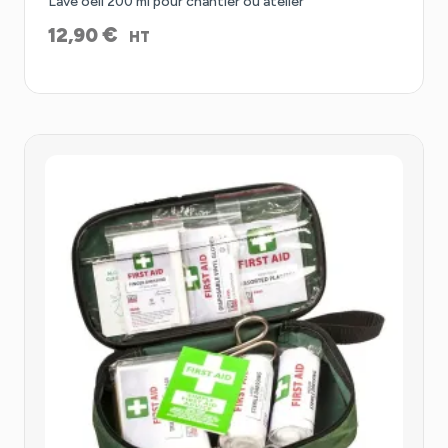
Lave oeil 200 ml pour chantier ou atelier
€
12,90
HT