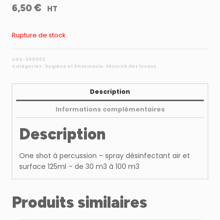
€
6,50
HT
Rupture de stock
UGS :
500002
Catégories :
hygiène et Pharmacie
,
Sécurité des locaux
Description
Informations complémentaires
Description
One shot à percussion – spray désinfectant air et
surface 125ml – de 30 m3 à 100 m3
Produits similaires