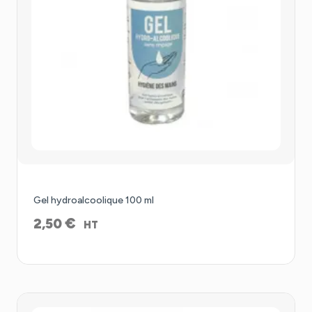
Gel hydroalcoolique 100 ml
€
2,50
HT