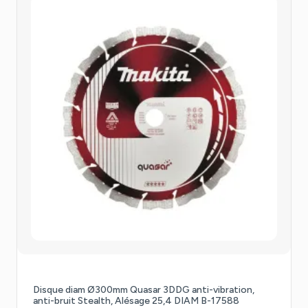
Disque diam Ø300mm Quasar 3DDG anti-vibration,
anti-bruit Stealth, Alésage 25,4 DIAM B-17588