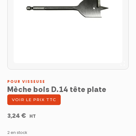
POUR VISSEUSE
Mèche bois D.14 tête plate
VOIR LE PRIX TTC
€
3,24
HT
2 en stock