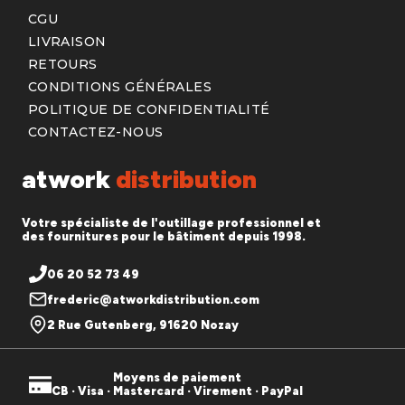
CGU
LIVRAISON
RETOURS
CONDITIONS GÉNÉRALES
POLITIQUE DE CONFIDENTIALITÉ
CONTACTEZ-NOUS
atwork
distribution
Votre spécialiste de l'outillage professionnel et
des fournitures pour le bâtiment depuis 1998.
06 20 52 73 49
frederic@atworkdistribution.com
2 Rue Gutenberg, 91620 Nozay
Moyens de paiement
CB · Visa · Mastercard · Virement · PayPal