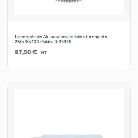
Lame spéciale Alu pour scie radiale et à onglets
260/30/100 Makita B-33336
€
87,50
HT