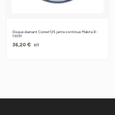
Disque diamant Comet125 jante continue Makita B-
13091
€
36,20
HT