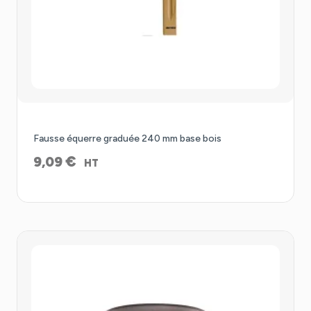
Fausse équerre graduée 240 mm base bois
€
9,09
HT