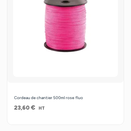
Cordeau de chantier 500ml rose fluo
€
23,60
HT