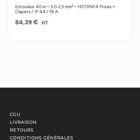
Enrouleur 40 m – 3 G 2,5 mm² – H07RNF4 Prises +
Clapets / IP 44 / 16 A
€
84,39
HT
CGU
LIVRAISON
RETOURS
CONDITIONS GÉNÉRALES