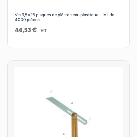
Vis 3,5×25 plaques de plâtre seau plastique – lot de
4000 pièces
€
46,53
HT