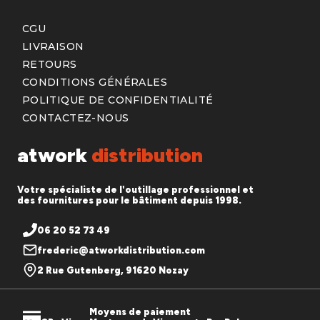
CGU
LIVRAISON
RETOURS
CONDITIONS GÉNÉRALES
POLITIQUE DE CONFIDENTIALITÉ
CONTACTEZ-NOUS
atwork
distribution
Votre spécialiste de l'outillage professionnel et
des fournitures pour le bâtiment depuis 1998.
06 20 52 73 49
frederic@atworkdistribution.com
2 Rue Gutenberg, 91620 Nozay
Moyens de paiement