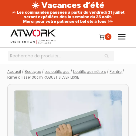
☀️ Vacances d’été
☀️ Les commandes passées à partir du vendredi 31 juillet
seront expédiées dès la semaine du 25 août.
Merci pour votre patience et bel été à tous !☀️
Aller
au
0
contenu
Recherche
RECHERCHE
pour :
Accueil
/
Boutique
/
Les outillages
/
L'outillage métiers
/
Peintre
/
lame a lisser 30cm ROBUST SILVER LISSE