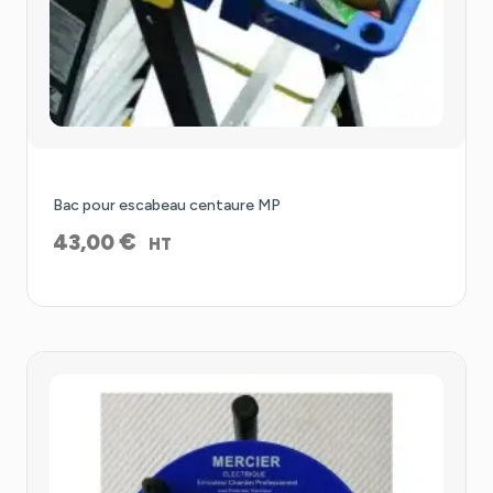
Bac pour escabeau centaure MP
€
43,00
HT