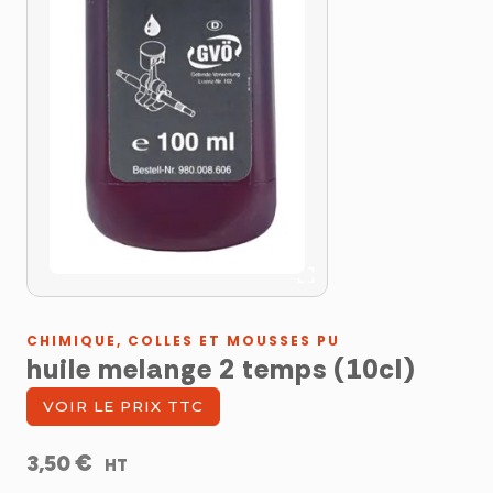
CHIMIQUE, COLLES ET MOUSSES PU
huile melange 2 temps (10cl)
VOIR LE PRIX TTC
€
3,50
HT