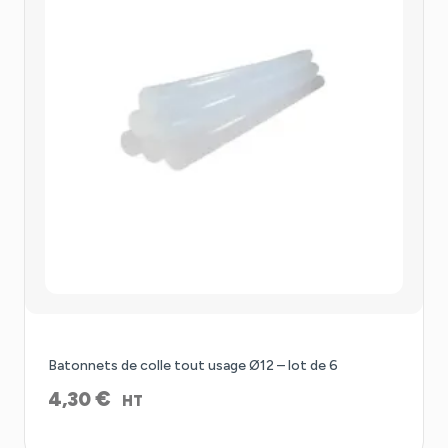
Batonnets de colle tout usage Ø12 – lot de 6
€
4,30
HT