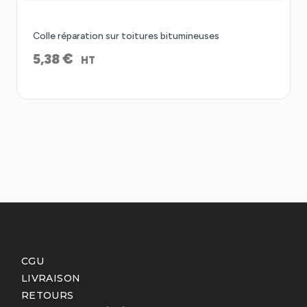
Colle réparation sur toitures bitumineuses
€
5,38
HT
CGU
LIVRAISON
RETOURS