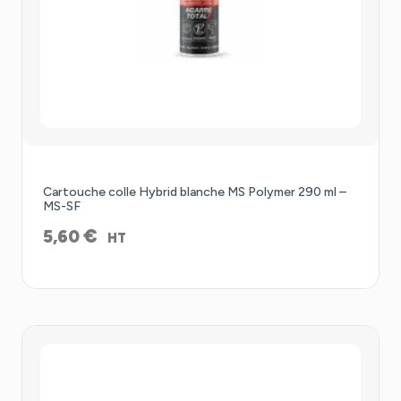
Cartouche colle Hybrid blanche MS Polymer 290 ml –
MS-SF
€
5,60
HT