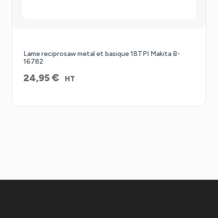
Lame reciprosaw metal et basique 18TPI Makita B-
16782
€
24,95
HT