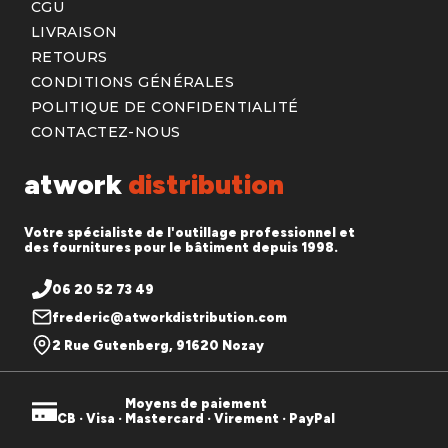
CGU
LIVRAISON
RETOURS
CONDITIONS GÉNÉRALES
POLITIQUE DE CONFIDENTIALITÉ
CONTACTEZ-NOUS
atwork
distribution
Votre spécialiste de l'outillage professionnel et
des fournitures pour le bâtiment depuis 1998.
06 20 52 73 49
frederic@atworkdistribution.com
2 Rue Gutenberg, 91620 Nozay
Moyens de paiement
CB · Visa · Mastercard · Virement · PayPal