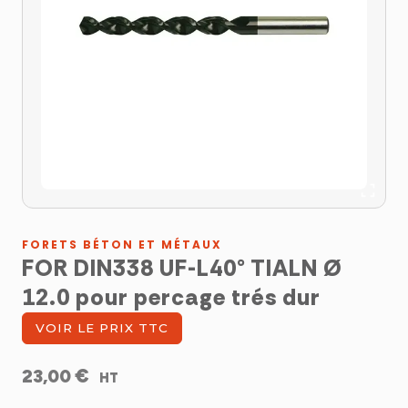
FORETS BÉTON ET MÉTAUX
FOR DIN338 UF-L40° TIALN Ø
12.0 pour percage trés dur
VOIR LE PRIX TTC
€
23,00
HT