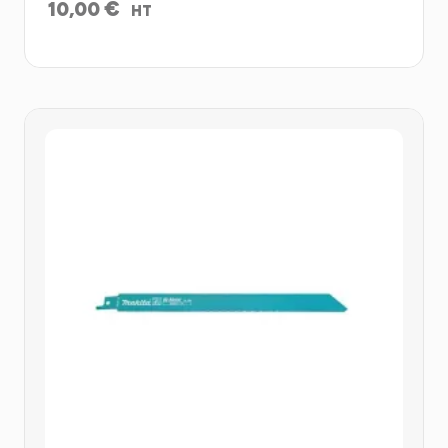
€
10,00
HT