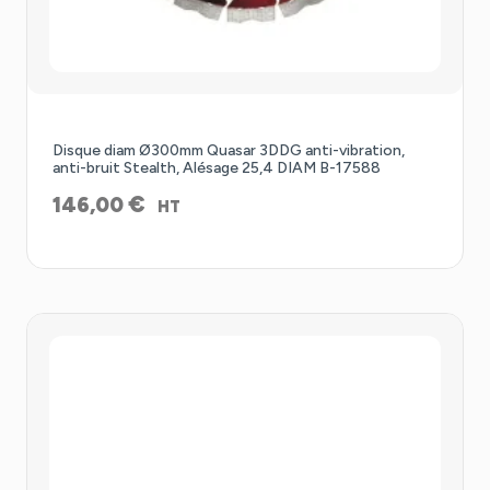
Disque diam Ø300mm Quasar 3DDG anti-vibration,
anti-bruit Stealth, Alésage 25,4 DIAM B-17588
€
146,00
HT