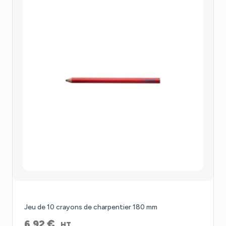
Jeu de 10 crayons de charpentier 180 mm
€
6,92
HT