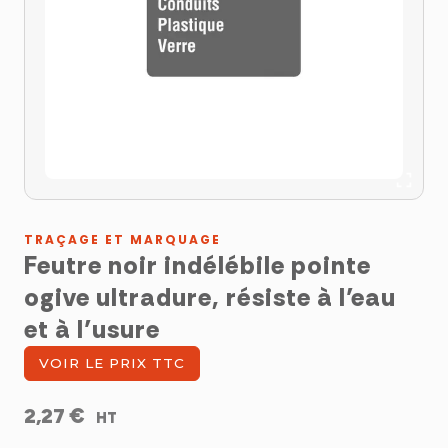
TRAÇAGE ET MARQUAGE
Feutre noir indélébile pointe
ogive ultradure, résiste à l’eau
et à l’usure
VOIR LE PRIX TTC
€
2,27
HT