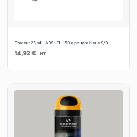
Traceur 25 ml – ABS+FL. 150 g poudre bleue S/B
€
14,92
HT