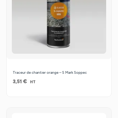
Traceur de chantier orange – S Mark Soppec
€
3,51
HT