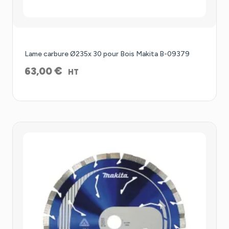
Lame carbure Ø235x 30 pour Bois Makita B-09379
€
63,00
HT