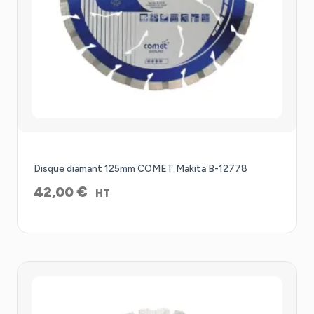
Disque diamant 125mm COMET Makita B-12778
€
42,00
HT