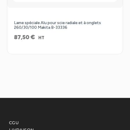
Lame spéciale Alu pour scie radiale et à onglets
260/30/100 Makita B-33336
€
87,50
HT
CGU