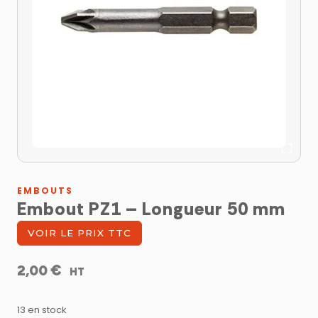
EMBOUTS
Embout PZ1 – Longueur 50 mm
VOIR LE PRIX TTC
€
2,00
HT
13 en stock