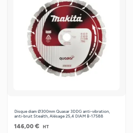
Disque diam Ø300mm Quasar 3DDG anti-vibration,
anti-bruit Stealth, Alésage 25,4 DIAM B-17588
€
146,00
HT