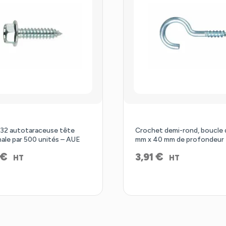
×32 autotaraceuse tête
Crochet demi-rond, boucle 
ale par 500 unités – AUE
mm x 40 mm de profondeur
€
€
3,91
HT
HT