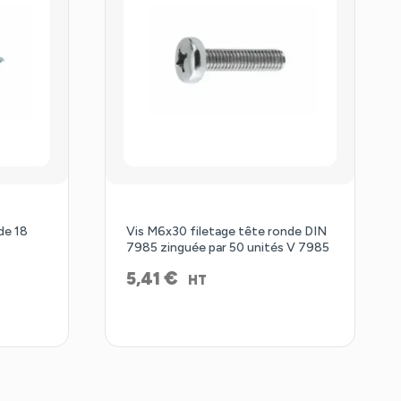
de 18
Vis M6x30 filetage tête ronde DIN
7985 zinguée par 50 unités V 7985
€
5,41
HT