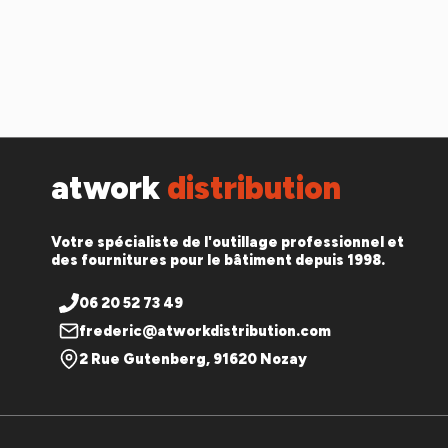
atwork
distribution
Votre spécialiste de l'outillage professionnel et
des fournitures pour le bâtiment depuis 1998.
06 20 52 73 49
frederic@atworkdistribution.com
2 Rue Gutenberg, 91620 Nozay