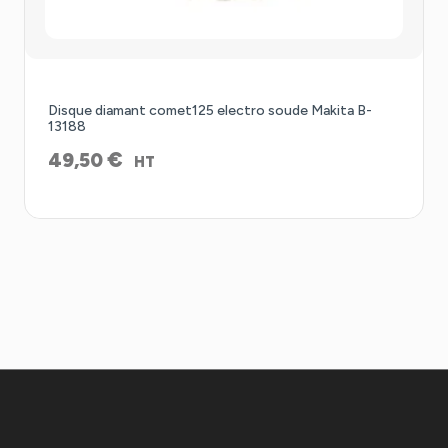
Disque diamant comet125 electro soude Makita B-
13188
€
49,50
HT