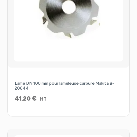
Lame DN 100 mm pour lameleuse carbure Makita B-
20644
€
41,20
HT