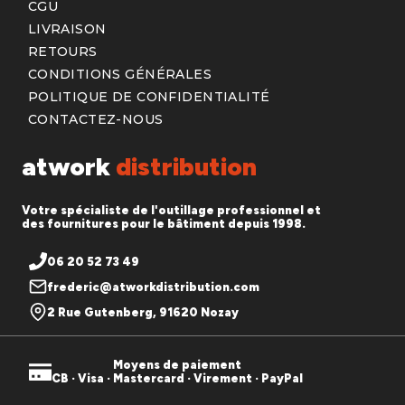
CGU
LIVRAISON
RETOURS
CONDITIONS GÉNÉRALES
POLITIQUE DE CONFIDENTIALITÉ
CONTACTEZ-NOUS
atwork
distribution
Votre spécialiste de l'outillage professionnel et
des fournitures pour le bâtiment depuis 1998.
06 20 52 73 49
frederic@atworkdistribution.com
2 Rue Gutenberg, 91620 Nozay
Moyens de paiement
CB · Visa · Mastercard · Virement · PayPal