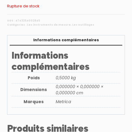
Rupture de stock
UGS :
4743254002845
Catégories :
Les instruments de mesure
,
Les outillages
Informations complémentaires
Informations
complémentaires
Poids
0,5000 kg
0,000000 × 0,000000 ×
Dimensions
0,000000 cm
Marques
Metrica
Produits similaires