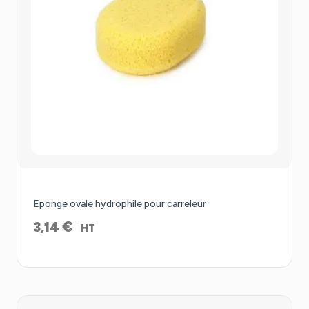
Eponge ovale hydrophile pour carreleur
€
3,14
HT