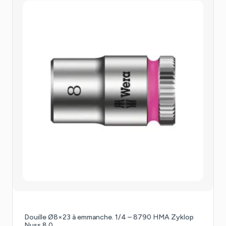
Douille Ø8×23 à emmanche. 1/4 – 8790 HMA Zyklop
Nuss 8,0