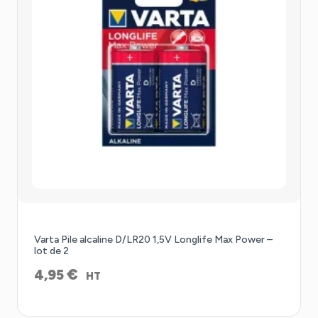
Varta Pile alcaline D/LR20 1,5V Longlife Max Power –
lot de 2
€
4,95
HT