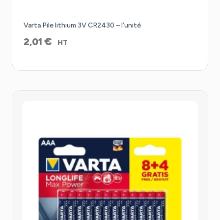
Varta Pile lithium 3V CR2430 – l’unité
€
2,01
HT