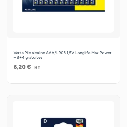
Varta Pile alcaline AAA/LR03 1,5V Longlife Max Power
– 8+4 gratuites
€
6,20
HT