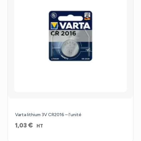
Varta lithium 3V CR2016 – l’unité
€
1,03
HT