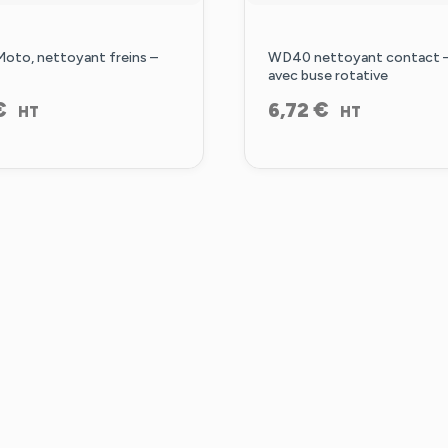
to, nettoyant freins –
WD40 nettoyant contact –
avec buse rotative
€
€
6,72
HT
HT