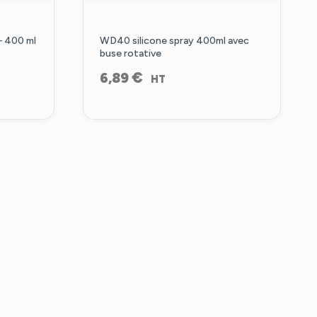
 400 ml
WD40 silicone spray 400ml avec
buse rotative
€
6,89
HT