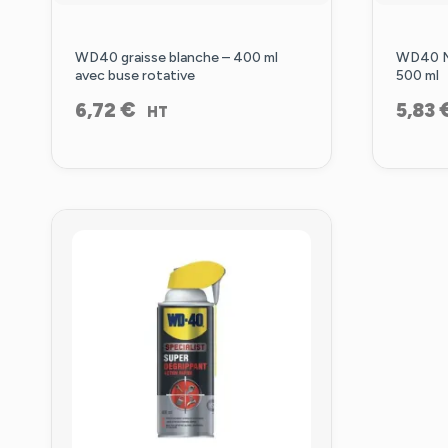
WD40 graisse blanche – 400 ml
WD40 Mo
avec buse rotative
500 ml
€
6,72
5,83
HT