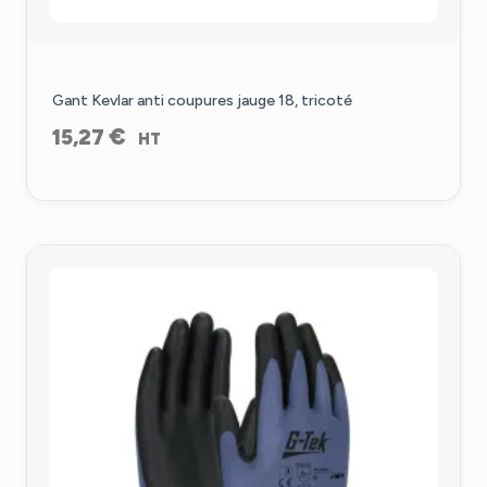
Gant Kevlar anti coupures jauge 18, tricoté
€
15,27
HT