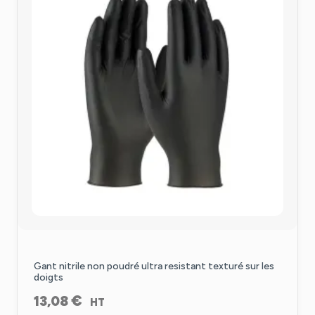
Gant nitrile non poudré ultra resistant texturé sur les
doigts
€
13,08
HT