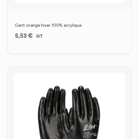
Gant orange hiver 100% acrylique
€
5,53
HT