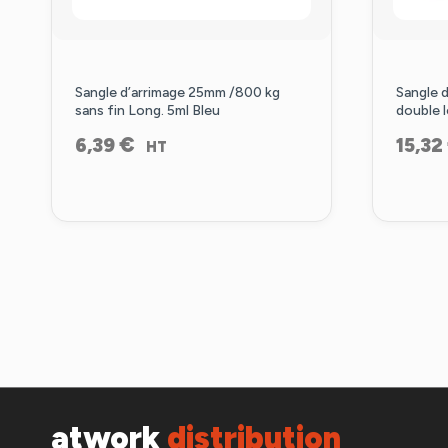
Sangle d’arrimage 25mm /800 kg
Sangle 
sans fin Long. 5ml Bleu
double 
€
6,39
15,32
HT
atwork
distribution