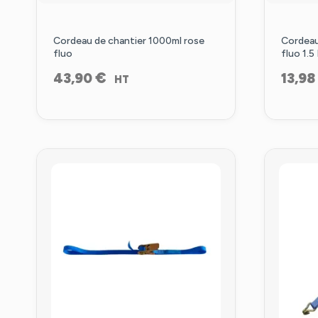
Cordeau de chantier 1000ml rose
Cordeau
fluo
fluo 1.
€
43,90
13,98
HT