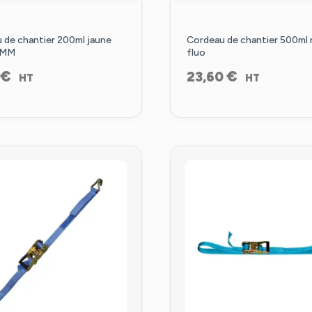
 de chantier 200ml jaune
Cordeau de chantier 500ml 
5 MM
fluo
€
€
23,60
HT
HT