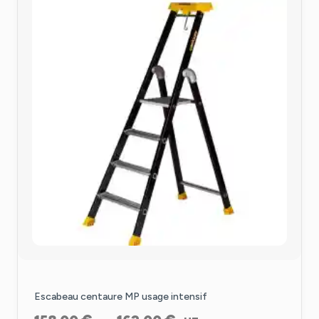
Escabeau centaure MP usage intensif
Plage