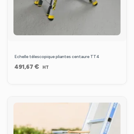
Echelle télescopique pliantes centaure TT4
€
491,67
HT