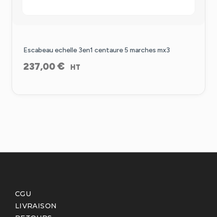
Escabeau echelle 3en1 centaure 5 marches mx3
€
237,00
HT
CGU
LIVRAISON