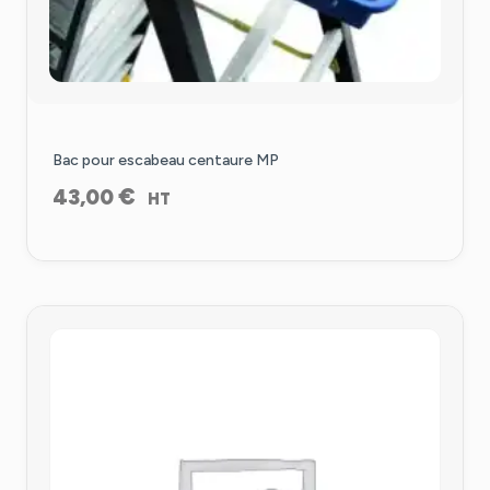
Bac pour escabeau centaure MP
€
43,00
HT