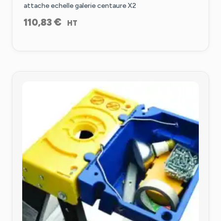
attache echelle galerie centaure X2
€
110,83
HT