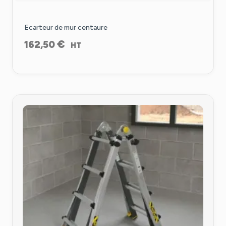
Ecarteur de mur centaure
€
162,50
HT