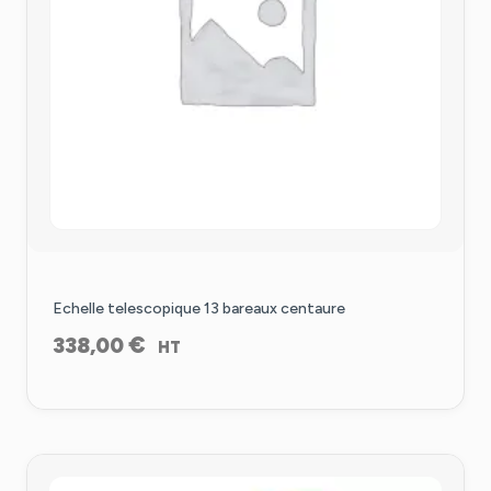
Echelle telescopique 13 bareaux centaure
€
338,00
HT